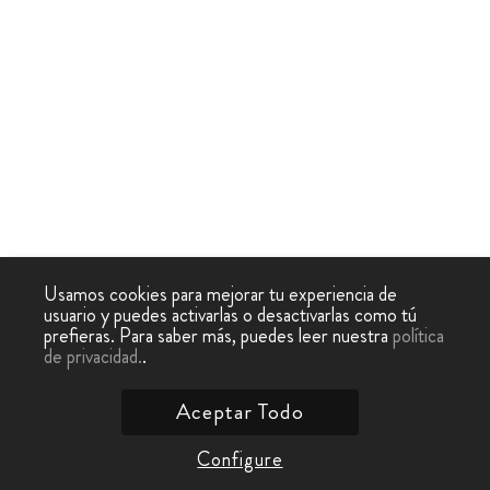
Usamos cookies para mejorar tu experiencia de
usuario y puedes activarlas o desactivarlas como tú
prefieras. Para saber más, puedes leer nuestra
política
de privacidad.
.
Aceptar Todo
Configure