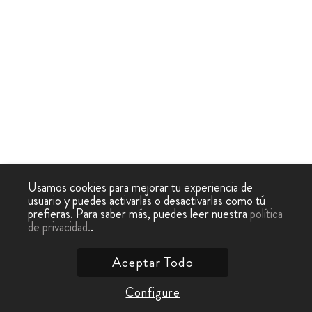
Usamos cookies para mejorar tu experiencia de
usuario y puedes activarlas o desactivarlas como tú
prefieras. Para saber más, puedes leer nuestra
política
de privacidad.
.
Aceptar Todo
Configure