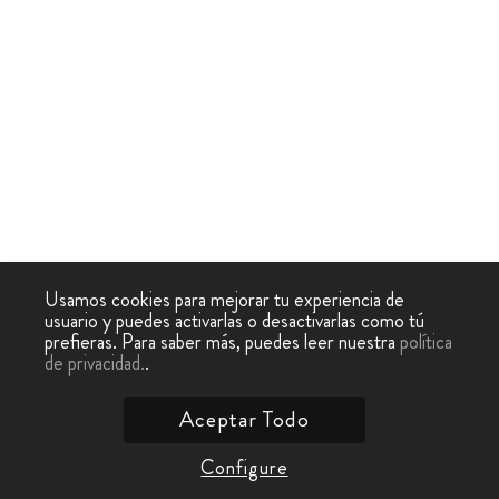
Usamos cookies para mejorar tu experiencia de
usuario y puedes activarlas o desactivarlas como tú
prefieras. Para saber más, puedes leer nuestra
política
de privacidad.
.
Aceptar Todo
Configure