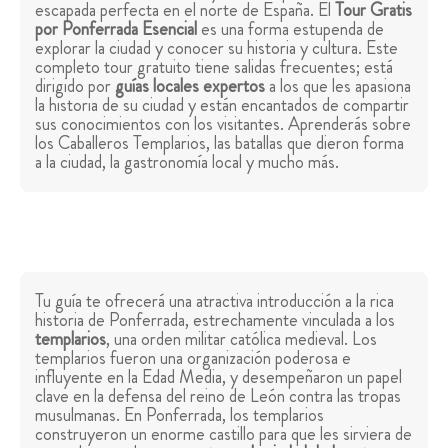
escapada perfecta en el norte de España. El
Tour Gratis
por Ponferrada Esencial
es una forma estupenda de
explorar la ciudad y conocer su historia y cultura. Este
completo tour gratuito tiene salidas frecuentes; está
dirigido por
guías locales expertos
a los que les apasiona
la historia de su ciudad y están encantados de compartir
sus conocimientos con los visitantes. Aprenderás sobre
los Caballeros Templarios, las batallas que dieron forma
a la ciudad, la gastronomía local y mucho más.
Tu guía te ofrecerá una atractiva introducción a la rica
historia de Ponferrada, estrechamente vinculada a los
templarios
, una orden militar católica medieval. Los
templarios fueron una organización poderosa e
influyente en la Edad Media, y desempeñaron un papel
clave en la defensa del reino de León contra las tropas
musulmanas. En Ponferrada, los templarios
construyeron un enorme castillo para que les sirviera de