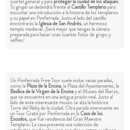
cuartel general y para
proteger la ciudad de los ataques
.
Tu grupo se detendrá frente al
Castillo Templario
para
escuchar una introducción a la historia de los templarios
y su papel en Ponferrada. Justo al lado del castillo
encontrarás la
Iglesia de San Andrés
, un hermoso
templo medieval. ¡Será mejor que tengas la cámara
preparada para hacer unas cuantas fotos de grupo y
selfies!
Un Ponferrada Free Tour suele incluir varias paradas,
como la
Plaza de la Encina
, la Plaza del Ayuntamiento, la
Basílica de la Virgen de la Encina
y el Museo del Bierzo,
que se encuentra en una antigua prisión real. Justo al
lado de este interesante museo se alza la histórica
Torre del Reloj de la ciudad. Otra parada interesante en
un Tour Gratis por Ponferrada es la
Casa de los
Escudos
, que fue residencia del Gran Maestre
Templario. La casa presenta una colección de