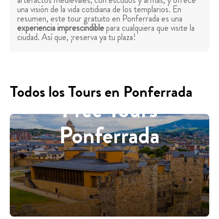
artefactos medievales, con escudos y armas, y ofrece
una visión de la vida cotidiana de los templarios. En
resumen, este tour gratuito en Ponferrada es una
experiencia imprescindible
para cualquiera que visite la
ciudad. Así que, ¡reserva ya tu plaza!
Todos los Tours en Ponferrada
Free Tours
Ponferrada