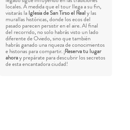
legado sigue influyendo en las tradiciones
locales. A medida que el tour llega a su fin,
visitarás la
Iglesia de San Tirso el Real
y las
murallas históricas, donde los ecos del
pasado parecen persistir en el aire. Al final
del recorrido, no solo habrás visto un lado
diferente de Oviedo, sino que también
habrás ganado una riqueza de conocimientos
e historias para compartir. ¡
Reserva tu lugar
ahora
y prepárate para descubrir los secretos
de esta encantadora ciudad!