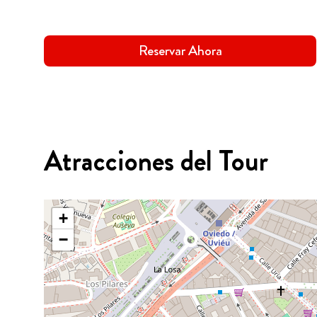
Reservar Ahora
Atracciones del Tour
+
−