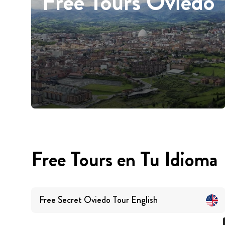
Free Tours Oviedo
Free Tours en Tu Idioma
Free Secret Oviedo Tour
English