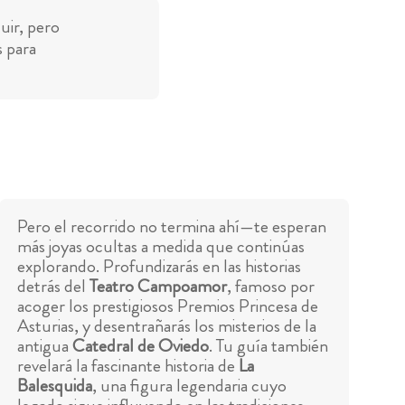
uir, pero
s para
Pero el recorrido no termina ahí—te esperan
más joyas ocultas a medida que continúas
explorando. Profundizarás en las historias
detrás del
Teatro Campoamor
, famoso por
acoger los prestigiosos Premios Princesa de
Asturias, y desentrañarás los misterios de la
antigua
Catedral de Oviedo
. Tu guía también
revelará la fascinante historia de
La
Balesquida
, una figura legendaria cuyo