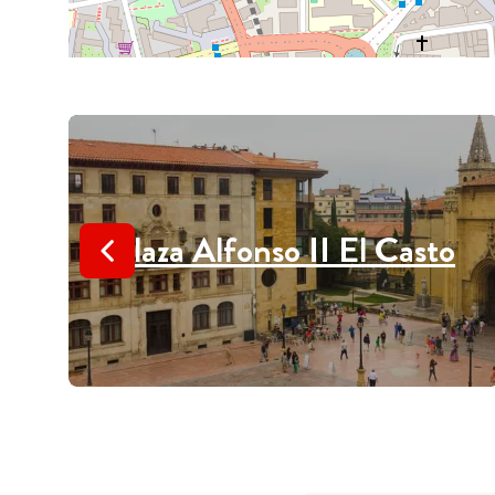
Plaza Alfonso II El Casto