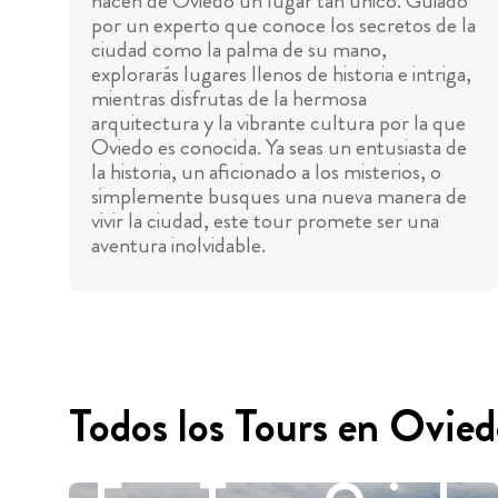
hacen de Oviedo un lugar tan único. Guiado
por un experto que conoce los secretos de la
ciudad como la palma de su mano,
explorarás lugares llenos de historia e intriga,
mientras disfrutas de la hermosa
arquitectura y la vibrante cultura por la que
Oviedo es conocida. Ya seas un entusiasta de
la historia, un aficionado a los misterios, o
simplemente busques una nueva manera de
vivir la ciudad, este tour promete ser una
aventura inolvidable.
Todos los Tours en Ovie