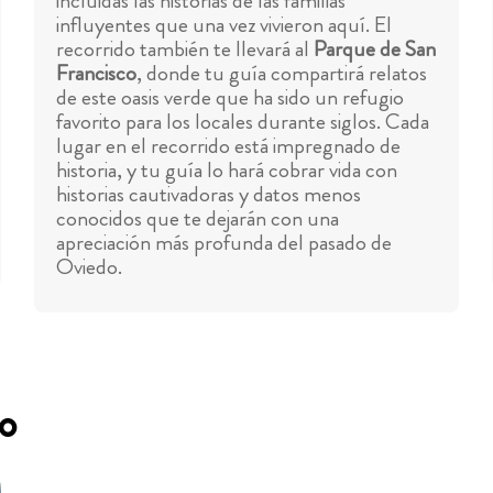
incluidas las historias de las familias
influyentes que una vez vivieron aquí. El
recorrido también te llevará al
Parque de San
Francisco
, donde tu guía compartirá relatos
de este oasis verde que ha sido un refugio
favorito para los locales durante siglos. Cada
lugar en el recorrido está impregnado de
historia, y tu guía lo hará cobrar vida con
historias cautivadoras y datos menos
conocidos que te dejarán con una
apreciación más profunda del pasado de
Oviedo.
do