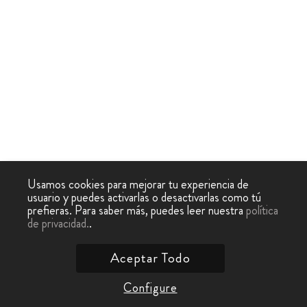
Usamos cookies para mejorar tu experiencia de
usuario y puedes activarlas o desactivarlas como tú
prefieras. Para saber más, puedes leer nuestra
política
de privacidad.
.
Aceptar Todo
Configure