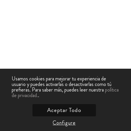
Usamos cookies para mejorar tu experiencia de
usuario y puedes activarlas o desactivarlas como tú
prefieras. Para saber más, puedes leer nuestra
política
de privacidad.
.
Aceptar Todo
Configure