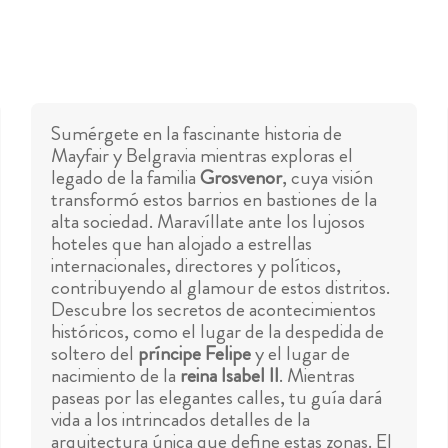
Sumérgete en la fascinante historia de
Mayfair y Belgravia mientras exploras el
legado de la familia
Grosvenor
, cuya visión
transformó estos barrios en bastiones de la
alta sociedad. Maravíllate ante los lujosos
hoteles que han alojado a estrellas
internacionales, directores y políticos,
contribuyendo al glamour de estos distritos.
Descubre los secretos de acontecimientos
históricos, como el lugar de la despedida de
soltero del
príncipe Felipe
y el lugar de
nacimiento de la
reina Isabel II
. Mientras
paseas por las elegantes calles, tu guía dará
vida a los intrincados detalles de la
arquitectura única que define estas zonas. El