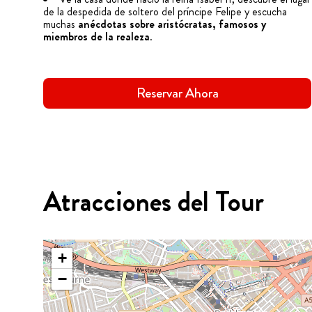
de la despedida de soltero del príncipe Felipe y escucha
muchas
anécdotas sobre aristócratas, famosos y
miembros de la realeza
.
Reservar Ahora
Atracciones del Tour
+
−