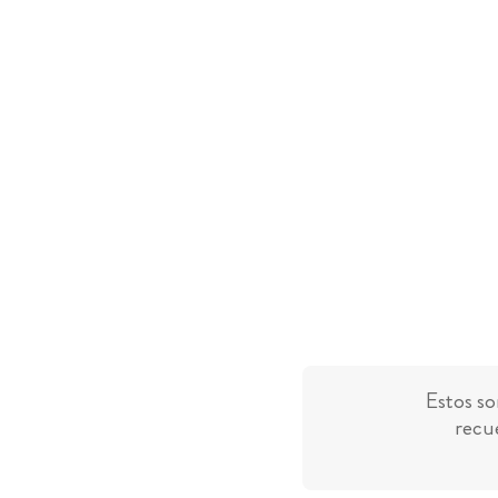
Estos so
recue