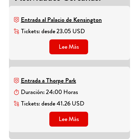
Entrada al Palacio de Kensington
Tickets
:
desde
23.05
USD
Lee Más
Entrada a Thorpe Park
Duración
:
24
:
00
Horas
Tickets
:
desde
41.26
USD
Lee Más