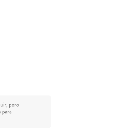
uir, pero
s para