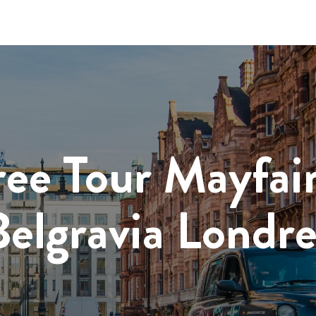
ree Tour Mayfair
Belgravia Londre