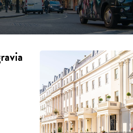
ravia