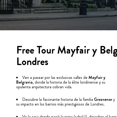
Free Tour Mayfair y Belg
Londres
Ven a pasear por las exclusivas calles de
Mayfair y
Belgravia
, donde la historia de la élite londinense y su
opulenta arquitectura cobran vida.
Descubre la fascinante historia de la familia
Grosvenor
y
su impacto en los barrios más prestigiosos de Londres.
Ve la casa donde nació la reina Isabel II, descubre el lugar