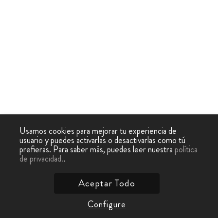
Usamos cookies para mejorar tu experiencia de
usuario y puedes activarlas o desactivarlas como tú
prefieras. Para saber más, puedes leer nuestra
política
de privacidad.
.
Aceptar Todo
Configure