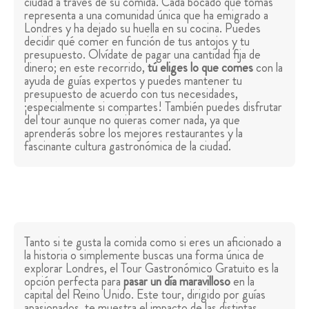
ciudad a través de su comida. Cada bocado que tomas
representa a una comunidad única que ha emigrado a
Londres y ha dejado su huella en su cocina. Puedes
decidir qué comer en función de tus antojos y tu
presupuesto. Olvídate de pagar una cantidad fija de
dinero; en este recorrido,
tú eliges lo que comes
con la
ayuda de guías expertos y puedes mantener tu
presupuesto de acuerdo con tus necesidades,
¡especialmente si compartes! También puedes disfrutar
del tour aunque no quieras comer nada, ya que
aprenderás sobre los mejores restaurantes y la
fascinante cultura gastronómica de la ciudad.
Tanto si te gusta la comida como si eres un aficionado a
la historia o simplemente buscas una forma única de
explorar Londres, el Tour Gastronómico Gratuito es la
opción perfecta para
pasar un día maravilloso
en la
capital del Reino Unido. Este tour, dirigido por guías
apasionados, te muestra el impacto de las distintas