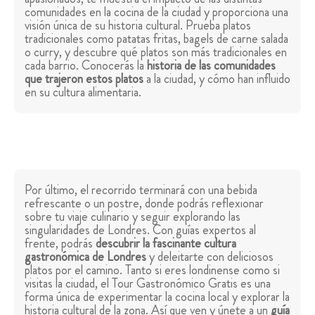
comunidades en la cocina de la ciudad y proporciona una
visión única de su historia cultural. Prueba platos
tradicionales como patatas fritas, bagels de carne salada
o curry, y descubre qué platos son más tradicionales en
cada barrio. Conocerás la
historia de las comunidades
que trajeron estos platos
a la ciudad, y cómo han influido
en su cultura alimentaria.
Por último, el recorrido terminará con una bebida
refrescante o un postre, donde podrás reflexionar
sobre tu viaje culinario y seguir explorando las
singularidades de Londres. Con guías expertos al
frente, podrás
descubrir la fascinante cultura
gastronómica de Londres
y deleitarte con deliciosos
platos por el camino. Tanto si eres londinense como si
visitas la ciudad, el Tour Gastronómico Gratis es una
forma única de experimentar la cocina local y explorar la
historia cultural de la zona. Así que ven y únete a un
guía