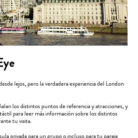
Eye
esde lejos, pero la verdadera experiencia del London
alan los distintos puntos de referencia y atracciones, y
 táctil para leer más información sobre los distintos
nte tu visita.
sula privada para un grupo o incluso para tu pareja