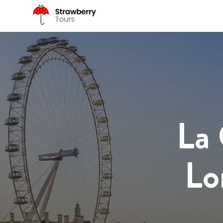
La 
Lo