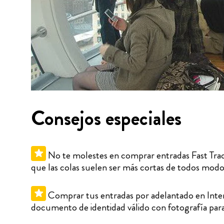
Consejos especiales
No te molestes en comprar entradas Fast Track 
que las colas suelen ser más cortas de todos modo
Comprar tus entradas por adelantado en Intern
documento de identidad válido con fotografía para v