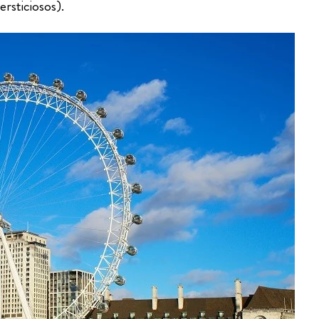
rsticiosos).