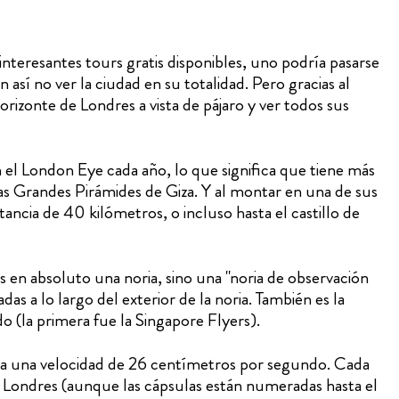
resantes tours gratis disponibles, uno podría pasarse
sí no ver la ciudad en su totalidad. Pero gracias al
rizonte de Londres a vista de pájaro y ver todos sus
el London Eye cada año, lo que significa que tiene más
las Grandes Pirámides de Giza. Y al montar en una de sus
tancia de 40 kilómetros, o incluso hasta el castillo de
s en absoluto una noria, sino una "noria de observación
as a lo largo del exterior de la noria. También es la
o (la primera fue la Singapore Flyers).
a a una velocidad de 26 centímetros por segundo. Cada
e Londres (aunque las cápsulas están numeradas hasta el