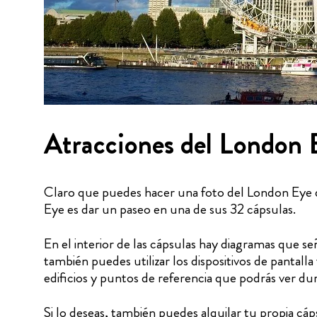
Atracciones del London 
Claro que puedes hacer una foto del London Eye d
Eye es dar un paseo en una de sus 32 cápsulas.
En el interior de las cápsulas hay diagramas que señ
también puedes utilizar los dispositivos de pantalla
edificios y puntos de referencia que podrás ver dura
Si lo deseas, también puedes alquilar tu propia cáp