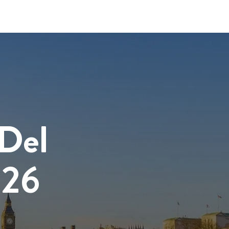
 Del
026