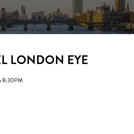
EL LONDON EYE
M a 8:30PM