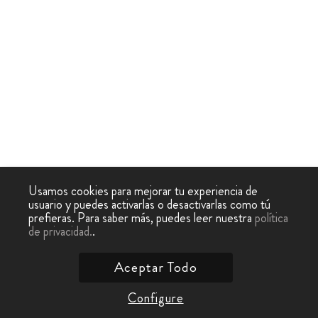
Usamos cookies para mejorar tu experiencia de
usuario y puedes activarlas o desactivarlas como tú
prefieras. Para saber más, puedes leer nuestra
política
de privacidad.
.
Aceptar Todo
Configure