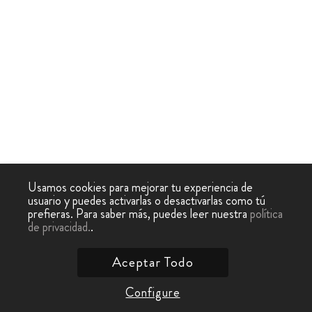
Usamos cookies para mejorar tu experiencia de
usuario y puedes activarlas o desactivarlas como tú
prefieras. Para saber más, puedes leer nuestra
política
de privacidad.
.
Aceptar Todo
Configure