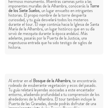
hermoso monumento. Mientras caminas junto a las
imponentes murallas de la Alhambra, conocerás la
Torre
de los Siete Suelos
, un lugar envuelto en intrigantes
historias. El propio nombre de la torre despierta
curiosidad, y tu guía desvelará todos los misterios
durante el tour. El viaje continúa hacia la Iglesia de Santa
María de la Alhambra, un lugar histórico que en su día
sirvió de mezquita durante la época andalusí. Más
adelante, pasarás por la Puerta de la Justicia, una
majestuosa entrada que ha sido testigo de siglos de
historia.
Al entrar en el
Bosque de la Alhambra
, te encontrarás
rodeado de exuberante vegetación y ecos del pasado.
Tu guía relatará leyendas asociadas a este encantador
entorno, añadiendo profundidad a tu comprensión de los
alrededores de la Alhambra. El tour también incluye la
Puerta de las Granadas, donde podrás disfrutar de una