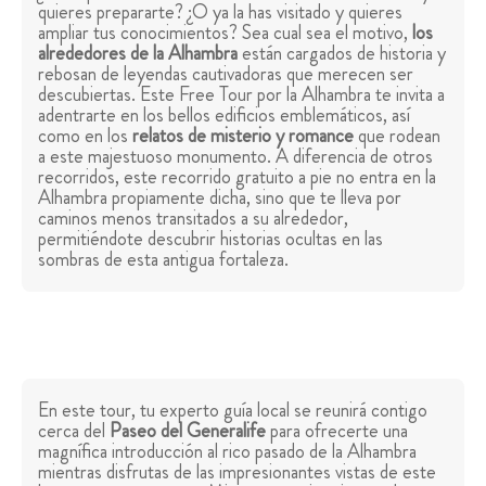
quieres prepararte? ¿O ya la has visitado y quieres
ampliar tus conocimientos? Sea cual sea el motivo,
los
alrededores de la Alhambra
están cargados de historia y
rebosan de leyendas cautivadoras que merecen ser
descubiertas. Este Free Tour por la Alhambra te invita a
adentrarte en los bellos edificios emblemáticos, así
como en los
relatos de misterio y romance
que rodean
a este majestuoso monumento. A diferencia de otros
recorridos, este recorrido gratuito a pie no entra en la
Alhambra propiamente dicha, sino que te lleva por
caminos menos transitados a su alrededor,
permitiéndote descubrir historias ocultas en las
sombras de esta antigua fortaleza.
En este tour, tu experto guía local se reunirá contigo
cerca del
Paseo del Generalife
para ofrecerte una
magnífica introducción al rico pasado de la Alhambra
mientras disfrutas de las impresionantes vistas de este