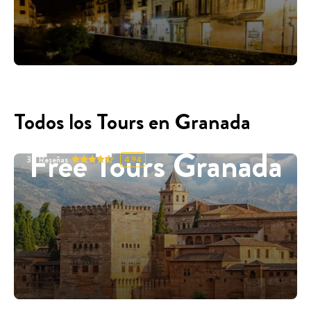
Todos los Tours en Granada
Free Tours Granada
34
Reseñas
4.94