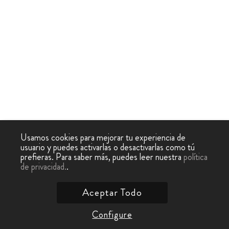
Usamos cookies para mejorar tu experiencia de
usuario y puedes activarlas o desactivarlas como tú
prefieras. Para saber más, puedes leer nuestra
política
de privacidad.
.
Aceptar Todo
Configure