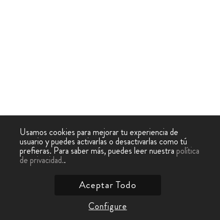
Usamos cookies para mejorar tu experiencia de
usuario y puedes activarlas o desactivarlas como tú
prefieras. Para saber más, puedes leer nuestra
política
de privacidad.
.
Aceptar Todo
Configure