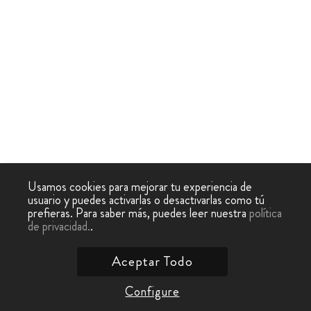
Usamos cookies para mejorar tu experiencia de
usuario y puedes activarlas o desactivarlas como tú
prefieras. Para saber más, puedes leer nuestra
política
de privacidad.
.
Aceptar Todo
Configure