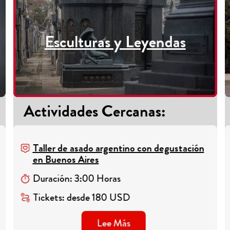
Esculturas y Leyendas
Actividades Cercanas
:
Taller de asado argentino con degustación
en Buenos Aires
Duración
:
3
:
00
Horas
Tickets
:
desde
180
USD
Lee Más