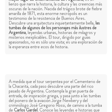
lienzo que narra la historia, la cultura y las creencias más
oscuras de la nación. Nacida del trágico brote de fiebre
amarilla de 1871, esta enorme necrópolis es un
testimonio de la resistencia de Buenos Aires.
Descubre una arquitectura inquietantemente bella,
las
tumbas de algunos de los personajes más ilustres de
Argentina
, leyendas urbanas, historias de milagros y
misterios inexplicables. El tour, dirigido por guías
apasionados, no es sólo una visita; es una exploración de
la esperanza entre ecos de historia.
A medida que el tour serpentea por el Cementerio de
la Chacarita, cada paso descubre una parte del rico
pasado de Argentina. Contempla la gran puerta de
entrada, de inspiración griega, y pasa junto a las tumbas
del pionero de la aviación Jorge Newbery y del
criminólogo José Gregorio Rossi, de camino a la tumba
de
Carlos Gardel
. Conoce las leyendas e historias que