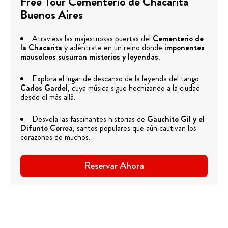
Free Tour Cementerio de Chacarita
Buenos Aires
Atraviesa las majestuosas puertas del
Cementerio de
la Chacarita
y adéntrate en un reino donde
imponentes
mausoleos susurran misterios y leyendas
.
Explora el lugar de descanso de la leyenda del tango
Carlos Gardel
, cuya música sigue hechizando a la ciudad
desde el más allá.
Desvela las fascinantes historias de
Gauchito Gil y el
Difunto Correa
, santos populares que aún cautivan los
corazones de muchos.
Reservar Ahora