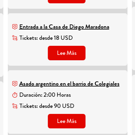
Entrada a la Casa de Diego Maradona
Tickets
:
desde
18
USD
Lee Más
Asado argentino en el barrio de Colegiales
Duración
:
2
:
00
Horas
Tickets
:
desde
90
USD
Lee Más