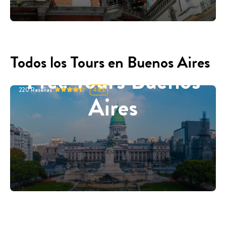
Todos los Tours en Buenos Aires
Free Tours Buenos
220
Reseñas
4.83
Aires