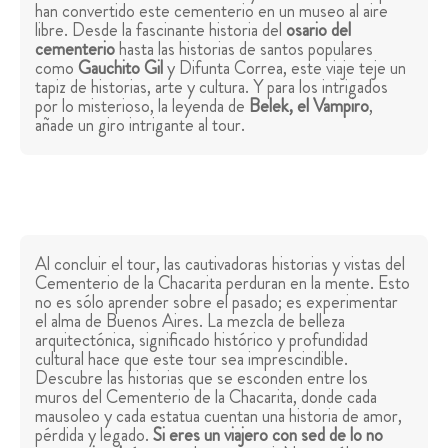
han convertido este cementerio en un museo al aire
libre. Desde la fascinante historia del
osario del
cementerio
hasta las historias de santos populares
como
Gauchito Gil
y Difunta Correa, este viaje teje un
tapiz de historias, arte y cultura. Y para los intrigados
por lo misterioso, la leyenda de
Belek, el Vampiro
,
añade un giro intrigante al tour.
Al concluir el tour, las cautivadoras historias y vistas del
Cementerio de la Chacarita perduran en la mente. Esto
no es sólo aprender sobre el pasado; es experimentar
el alma de Buenos Aires. La mezcla de belleza
arquitectónica, significado histórico y profundidad
cultural hace que este tour sea imprescindible.
Descubre las historias que se esconden entre los
muros del Cementerio de la Chacarita, donde cada
mausoleo y cada estatua cuentan una historia de amor,
pérdida y legado.
Si eres un viajero con sed de lo no