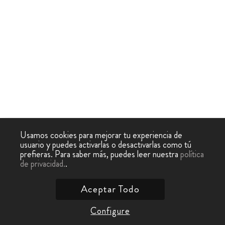
Usamos cookies para mejorar tu experiencia de
usuario y puedes activarlas o desactivarlas como tú
prefieras. Para saber más, puedes leer nuestra
política
de privacidad.
.
Aceptar Todo
Configure