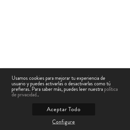
Usamos cookies para mejorar tu experiencia de
usuario y puedes activarlas o desactivarlas como tú
prefieras. Para saber más, puedes leer nuestra
política
de privacidad.
.
Aceptar Todo
Configure