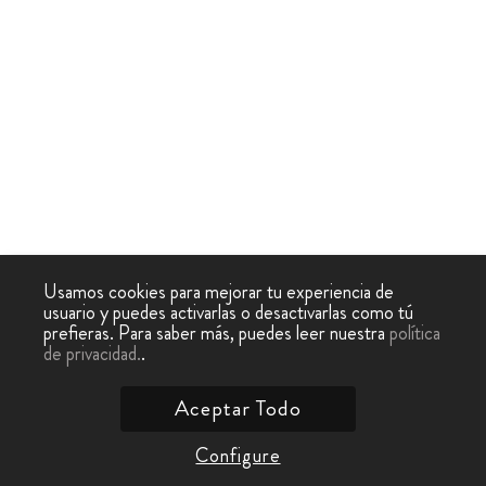
Usamos cookies para mejorar tu experiencia de
usuario y puedes activarlas o desactivarlas como tú
prefieras. Para saber más, puedes leer nuestra
política
de privacidad.
.
Aceptar Todo
Configure