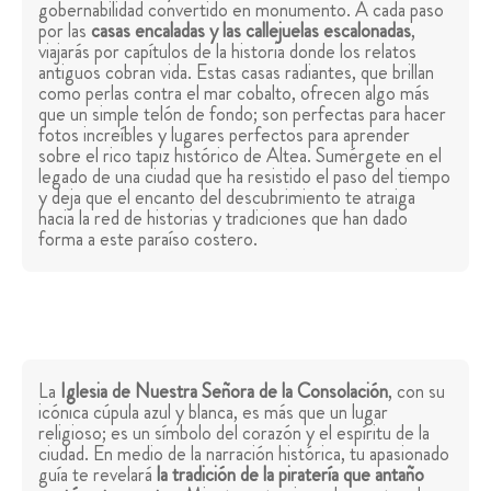
gobernabilidad convertido en monumento. A cada paso
por las
casas encaladas y las callejuelas escalonadas
,
viajarás por capítulos de la historia donde los relatos
antiguos cobran vida. Estas casas radiantes, que brillan
como perlas contra el mar cobalto, ofrecen algo más
que un simple telón de fondo; son perfectas para hacer
fotos increíbles y lugares perfectos para aprender
sobre el rico tapiz histórico de Altea. Sumérgete en el
legado de una ciudad que ha resistido el paso del tiempo
y deja que el encanto del descubrimiento te atraiga
hacia la red de historias y tradiciones que han dado
forma a este paraíso costero.
La
Iglesia de Nuestra Señora de la Consolación
, con su
icónica cúpula azul y blanca, es más que un lugar
religioso; es un símbolo del corazón y el espíritu de la
ciudad. En medio de la narración histórica, tu apasionado
guía te revelará
la tradición de la piratería que antaño