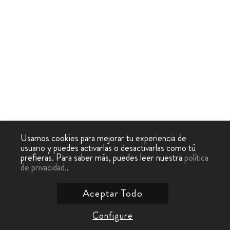
Usamos cookies para mejorar tu experiencia de
usuario y puedes activarlas o desactivarlas como tú
prefieras. Para saber más, puedes leer nuestra
política
de privacidad.
.
Aceptar Todo
Configure