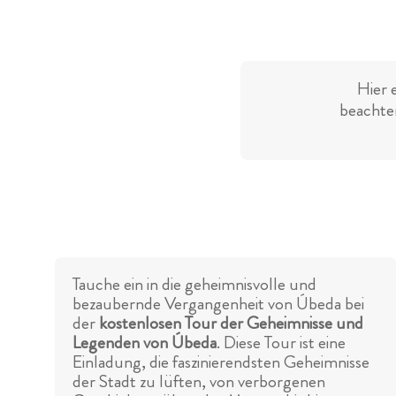
Hier 
beachten
Tauche ein in die geheimnisvolle und
bezaubernde Vergangenheit von Úbeda bei
der
kostenlosen Tour der Geheimnisse und
Legenden von Úbeda
. Diese Tour ist eine
Einladung, die faszinierendsten Geheimnisse
der Stadt zu lüften, von verborgenen