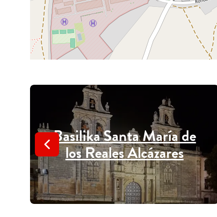
Basilika Santa María de
los Reales Alcázares