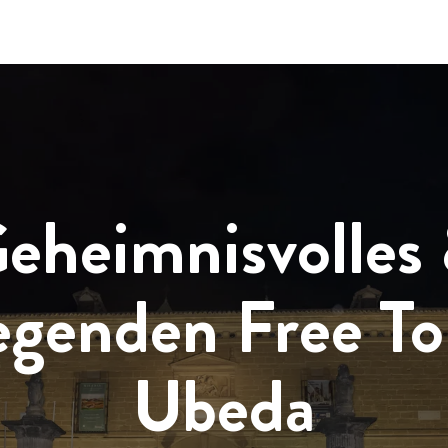
eheimnisvolles
egenden Free To
Ubeda