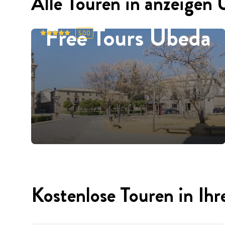
Alle Touren in anzeigen
Free Tours Ubeda
5.00
Kostenlose Touren in Ihr