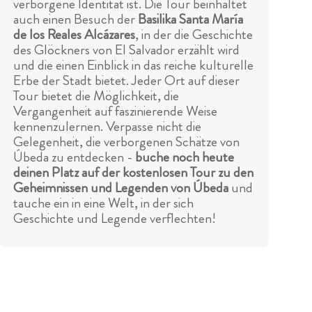
verborgene Identität ist. Die Tour beinhaltet
auch einen Besuch der
Basilika Santa María
de los Reales Alcázares
, in der die Geschichte
des Glöckners von El Salvador erzählt wird
und die einen Einblick in das reiche kulturelle
Erbe der Stadt bietet. Jeder Ort auf dieser
Tour bietet die Möglichkeit, die
Vergangenheit auf faszinierende Weise
kennenzulernen. Verpasse nicht die
Gelegenheit, die verborgenen Schätze von
Úbeda zu entdecken -
buche noch heute
deinen Platz auf der kostenlosen Tour zu den
Geheimnissen und Legenden von Úbeda
und
tauche ein in eine Welt, in der sich
Geschichte und Legende verflechten!