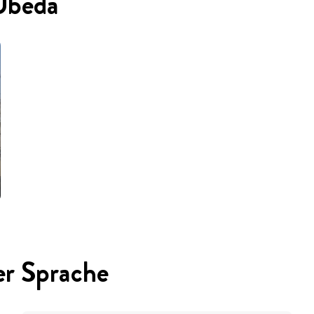
 Ubeda
er Sprache