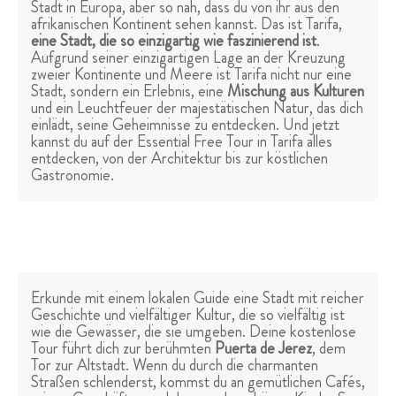
Stadt in Europa, aber so nah, dass du von ihr aus den
afrikanischen Kontinent sehen kannst. Das ist Tarifa,
eine Stadt, die so einzigartig wie faszinierend ist
.
Aufgrund seiner einzigartigen Lage an der Kreuzung
zweier Kontinente und Meere ist Tarifa nicht nur eine
Stadt, sondern ein Erlebnis, eine
Mischung aus Kulturen
und ein Leuchtfeuer der majestätischen Natur, das dich
einlädt, seine Geheimnisse zu entdecken. Und jetzt
kannst du auf der Essential Free Tour in Tarifa alles
entdecken, von der Architektur bis zur köstlichen
Gastronomie.
Erkunde mit einem lokalen Guide eine Stadt mit reicher
Geschichte und vielfältiger Kultur, die so vielfältig ist
wie die Gewässer, die sie umgeben. Deine kostenlose
Tour führt dich zur berühmten
Puerta de Jerez
, dem
Tor zur Altstadt. Wenn du durch die charmanten
Straßen schlenderst, kommst du an gemütlichen Cafés,