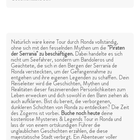
Natürlich wäre keine Tour durch Ronda vollständig,
ohne sich mit den fesselnden Mythen um die
"Piraten
der Serrania" zu beschäftigen.
Dabei handelte es sich
nicht um Seefahrer, sondern um Bandoleros und
Geächtete, die sich in den Bergen der Serranía de
Ronda versteckten, um der Gefangennahme zu
entgehen und ihre eigenen Legenden zu schaffen. Dein
Reiseleiter wird die Geschichten, Mythen und
Realitäten dieser faszinierenden Persönlichkeiten zum
Leben erwecken und dich sowohl in den Bann ziehen als
auch aufklären. Bist du bereit, die verborgenen,
dunkleren Schichten von Ronda zu entdecken? Die Zeit
des Zögerns ist vorbei.
Buche noch heute
deine
kostenlose Mysteries & Legends Tour in Ronda und
lass dir von einem ortskundigen Führer die
unglaublichen Geschichten erzählen, die diese
majestätische Stadt verbirgt. Ein Abenteuer voller