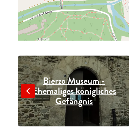
Bierzo Museum -
Ehemaliges königliches
Gefängnis