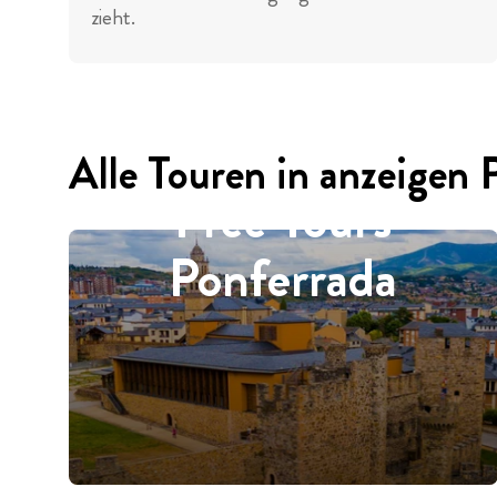
zieht.
Alle Touren in anzeigen 
Free Tours
Ponferrada