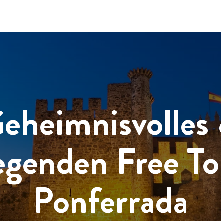
eheimnisvolles
egenden Free To
Ponferrada