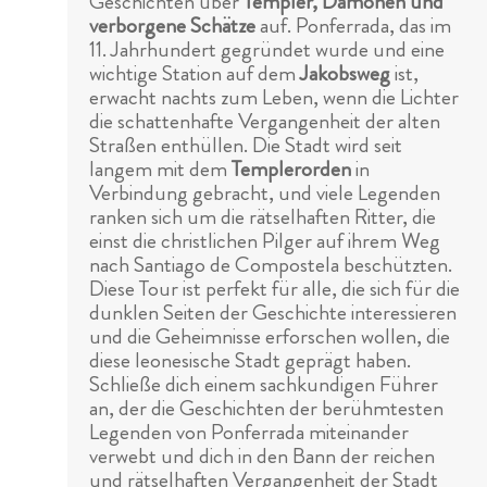
Geschichten über
Templer, Dämonen und
verborgene Schätze
auf. Ponferrada, das im
11. Jahrhundert gegründet wurde und eine
wichtige Station auf dem
Jakobsweg
ist,
erwacht nachts zum Leben, wenn die Lichter
die schattenhafte Vergangenheit der alten
Straßen enthüllen. Die Stadt wird seit
langem mit dem
Templerorden
in
Verbindung gebracht, und viele Legenden
ranken sich um die rätselhaften Ritter, die
einst die christlichen Pilger auf ihrem Weg
nach Santiago de Compostela beschützten.
Diese Tour ist perfekt für alle, die sich für die
dunklen Seiten der Geschichte interessieren
und die Geheimnisse erforschen wollen, die
diese leonesische Stadt geprägt haben.
Schließe dich einem sachkundigen Führer
an, der die Geschichten der berühmtesten
Legenden von Ponferrada miteinander
verwebt und dich in den Bann der reichen
und rätselhaften Vergangenheit der Stadt