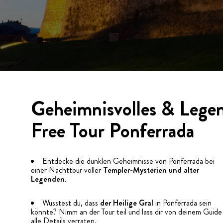
Geheimnisvolles & Lege
Free Tour Ponferrada
Entdecke die dunklen Geheimnisse von Ponferrada bei
einer Nachttour voller
Templer-Mysterien und alter
Legenden
.
Wusstest du, dass
der Heilige Gral
in Ponferrada sein
könnte? Nimm an der Tour teil und lass dir von deinem Guide
alle Details verraten.