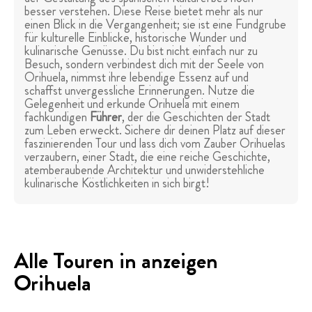
besser verstehen. Diese Reise bietet mehr als nur
einen Blick in die Vergangenheit; sie ist eine Fundgrube
für kulturelle Einblicke, historische Wunder und
kulinarische Genüsse. Du bist nicht einfach nur zu
Besuch, sondern verbindest dich mit der Seele von
Orihuela, nimmst ihre lebendige Essenz auf und
schaffst unvergessliche Erinnerungen. Nutze die
Gelegenheit und erkunde Orihuela mit einem
fachkundigen
Führer
, der die Geschichten der Stadt
zum Leben erweckt. Sichere dir deinen Platz auf dieser
faszinierenden Tour und lass dich vom Zauber Orihuelas
verzaubern, einer Stadt, die eine reiche Geschichte,
atemberaubende Architektur und unwiderstehliche
kulinarische Köstlichkeiten in sich birgt!
Alle Touren in anzeigen
Orihuela
Free Tours