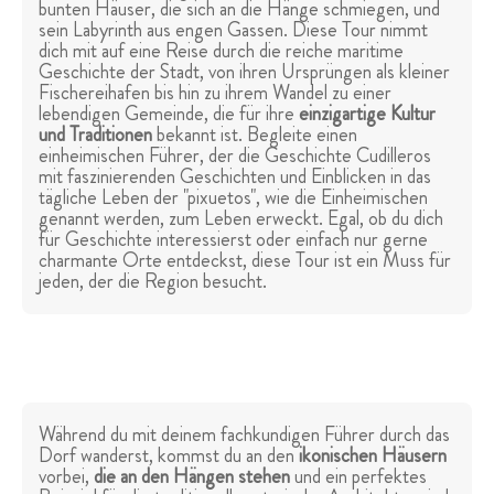
bunten Häuser, die sich an die Hänge schmiegen, und
sein Labyrinth aus engen Gassen. Diese Tour nimmt
dich mit auf eine Reise durch die reiche maritime
Geschichte der Stadt, von ihren Ursprüngen als kleiner
Fischereihafen bis hin zu ihrem Wandel zu einer
lebendigen Gemeinde, die für ihre
einzigartige Kultur
und Traditionen
bekannt ist. Begleite einen
einheimischen Führer, der die Geschichte Cudilleros
mit faszinierenden Geschichten und Einblicken in das
tägliche Leben der "pixuetos", wie die Einheimischen
genannt werden, zum Leben erweckt. Egal, ob du dich
für Geschichte interessierst oder einfach nur gerne
charmante Orte entdeckst, diese Tour ist ein Muss für
jeden, der die Region besucht.
Während du mit deinem fachkundigen Führer durch das
Dorf wanderst, kommst du an den
ikonischen Häusern
vorbei,
die an den Hängen stehen
und ein perfektes