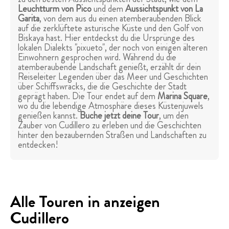
Leuchtturm von Pico
und dem
Aussichtspunkt von La
Garita
, von dem aus du einen atemberaubenden Blick
auf die zerklüftete asturische Küste und den Golf von
Biskaya hast. Hier entdeckst du die Ursprünge des
lokalen Dialekts "pixueto", der noch von einigen älteren
Einwohnern gesprochen wird. Während du die
atemberaubende Landschaft genießt, erzählt dir dein
Reiseleiter Legenden über das Meer und Geschichten
über Schiffswracks, die die Geschichte der Stadt
geprägt haben. Die Tour endet auf dem
Marina Square
,
wo du die lebendige Atmosphäre dieses Küstenjuwels
genießen kannst.
Buche jetzt deine Tour
, um den
Zauber von Cudillero zu erleben und die Geschichten
hinter den bezaubernden Straßen und Landschaften zu
entdecken!
Alle Touren in anzeigen
Cudillero