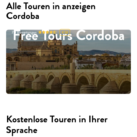
Alle Touren in anzeigen
Cordoba
Free Tours Cordoba
70
Bewertungen
4.56
Kostenlose Touren in Ihrer
Sprache