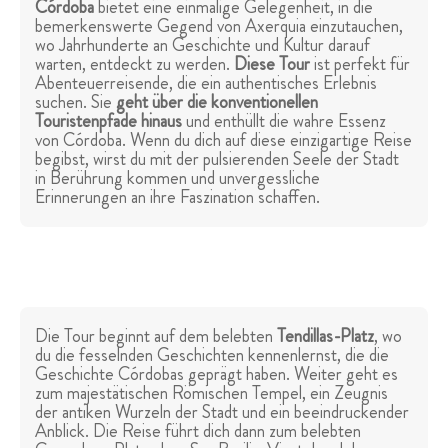
Córdoba
bietet eine einmalige Gelegenheit, in die
bemerkenswerte Gegend von Axerquia einzutauchen,
wo Jahrhunderte an Geschichte und Kultur darauf
warten, entdeckt zu werden.
Diese Tour
ist perfekt für
Abenteuerreisende, die ein authentisches Erlebnis
suchen. Sie
geht über die konventionellen
Touristenpfade hinaus
und enthüllt die wahre Essenz
von Córdoba. Wenn du dich auf diese einzigartige Reise
begibst, wirst du mit der pulsierenden Seele der Stadt
in Berührung kommen und unvergessliche
Erinnerungen an ihre Faszination schaffen.
Die Tour beginnt auf dem belebten
Tendillas-Platz
, wo
du die fesselnden Geschichten kennenlernst, die die
Geschichte Córdobas geprägt haben. Weiter geht es
zum majestätischen Römischen Tempel, ein Zeugnis
der antiken Wurzeln der Stadt und ein beeindruckender
Anblick. Die Reise führt dich dann zum belebten