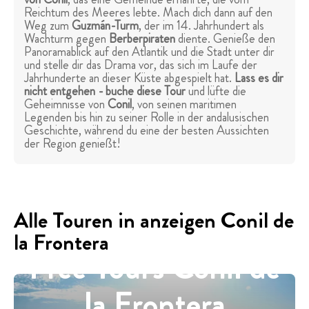
Reichtum des Meeres lebte. Mach dich dann auf den
Weg zum
Guzmán-Turm
, der im 14. Jahrhundert als
Wachturm gegen
Berberpiraten
diente. Genieße den
Panoramablick auf den Atlantik und die Stadt unter dir
und stelle dir das Drama vor, das sich im Laufe der
Jahrhunderte an dieser Küste abgespielt hat.
Lass es dir
nicht entgehen - buche diese Tour
und lüfte die
Geheimnisse von
Conil
, von seinen maritimen
Legenden bis hin zu seiner Rolle in der andalusischen
Geschichte, während du eine der besten Aussichten
der Region genießt!
Alle Touren in anzeigen Conil de
la Frontera
Free Tours Conil de
la Frontera