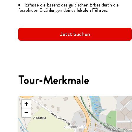
Erfasse die Essenz des galicischen Erbes durch die
fesselnden Erzählungen deines
lokalen Führers
.
Jetzt buchen
Tour-Merkmale
+
−