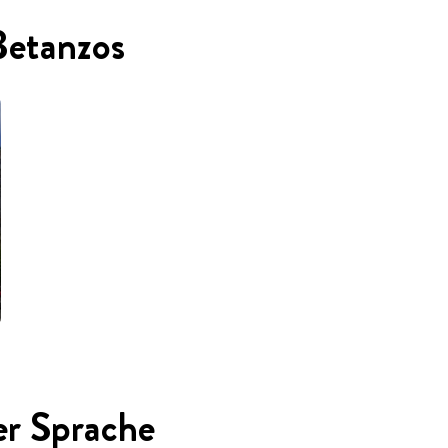
Betanzos
er Sprache