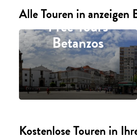
Alle Touren in anzeigen 
Free Tours
Betanzos
Kostenlose Touren in Ihr