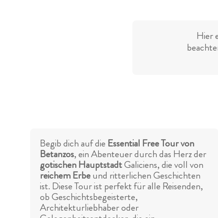
Hier 
beachten
Begib dich auf die
Essential Free Tour von
Betanzos
, ein Abenteuer durch das Herz der
gotischen Hauptstadt
Galiciens, die voll von
reichem Erbe
und ritterlichen Geschichten
ist. Diese Tour ist perfekt für alle Reisenden,
ob Geschichtsbegeisterte,
Architekturliebhaber oder