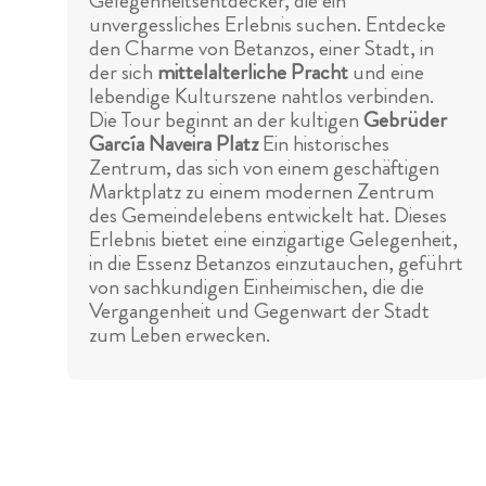
Gelegenheitsentdecker, die ein
unvergessliches Erlebnis suchen. Entdecke
den Charme von Betanzos, einer Stadt, in
der sich
mittelalterliche Pracht
und eine
lebendige Kulturszene nahtlos verbinden.
Die Tour beginnt an der kultigen
Gebrüder
García Naveira Platz
Ein historisches
Zentrum, das sich von einem geschäftigen
Marktplatz zu einem modernen Zentrum
des Gemeindelebens entwickelt hat. Dieses
Erlebnis bietet eine einzigartige Gelegenheit,
in die Essenz Betanzos einzutauchen, geführt
von sachkundigen Einheimischen, die die
Vergangenheit und Gegenwart der Stadt
zum Leben erwecken.