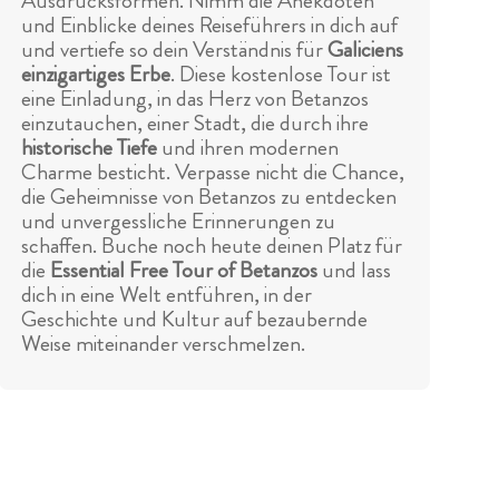
Ausdrucksformen. Nimm die Anekdoten
und Einblicke deines Reiseführers in dich auf
und vertiefe so dein Verständnis für
Galiciens
einzigartiges Erbe
. Diese kostenlose Tour ist
eine Einladung, in das Herz von Betanzos
einzutauchen, einer Stadt, die durch ihre
historische Tiefe
und ihren modernen
Charme besticht. Verpasse nicht die Chance,
die Geheimnisse von Betanzos zu entdecken
und unvergessliche Erinnerungen zu
schaffen. Buche noch heute deinen Platz für
die
Essential Free Tour of Betanzos
und lass
dich in eine Welt entführen, in der
Geschichte und Kultur auf bezaubernde
Weise miteinander verschmelzen.