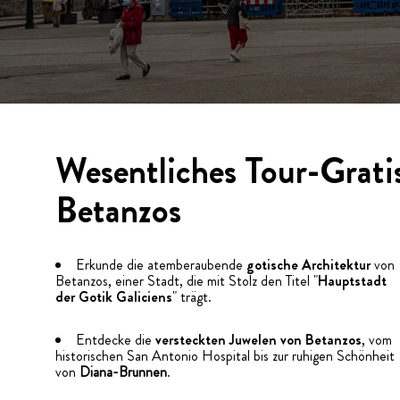
Wesentliches Tour-Grati
Betanzos
Erkunde die atemberaubende
gotische Architektur
von
Betanzos, einer Stadt, die mit Stolz den Titel "
Hauptstadt
der Gotik Galiciens
" trägt.
Entdecke die
versteckten Juwelen von Betanzos
, vom
historischen San Antonio Hospital bis zur ruhigen Schönheit
von
Diana-Brunnen
.