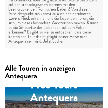
Panoramablick über die ganze Stadt. Achte besonders
auf den archäologischen Bereich mit den
beeindruckenden Römischen Bädern! Von diesem
Aussichtspunkt aus kannst du auch den berühmten
Lovers' Rock
erkennen und die Legenden hören, die
sich um dieses besondere Wahrzeichen ranken. Kannst
du die Silhouette der Liebenden auf dem Felsen
erkennen? Es gibt so viel zu entdecken, dass diese
kostenlose Tour das Highlight deiner Reise nach
Antequera sein wird. Jetzt buchen!
Alle Touren in anzeigen
Antequera
Free Tours
Antequera