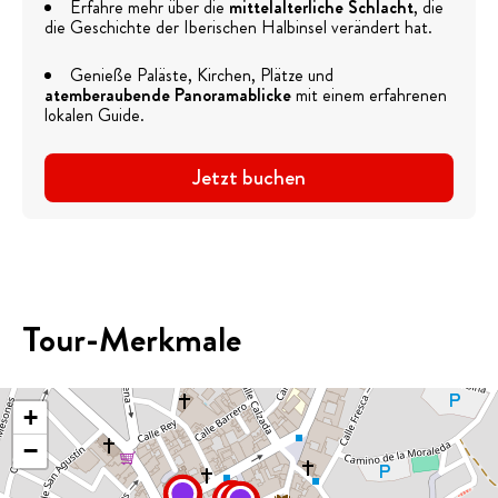
Erfahre mehr über die
mittelalterliche Schlacht
, die
die Geschichte der Iberischen Halbinsel verändert hat.
Genieße Paläste, Kirchen, Plätze und
atemberaubende Panoramablicke
mit einem erfahrenen
lokalen Guide.
Jetzt buchen
Tour-Merkmale
+
−