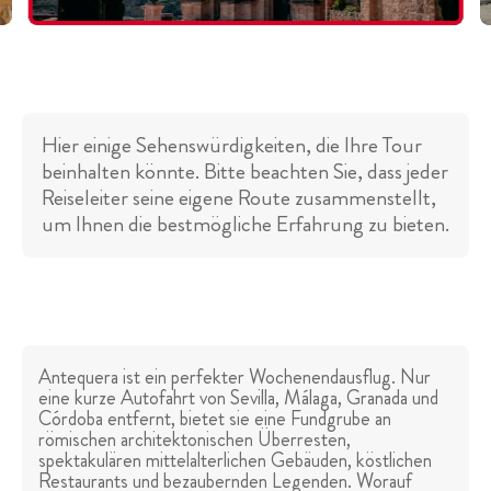
Hier einige Sehenswürdigkeiten, die Ihre Tour
beinhalten könnte. Bitte beachten Sie, dass jeder
Reiseleiter seine eigene Route zusammenstellt,
um Ihnen die bestmögliche Erfahrung zu bieten.
Antequera ist ein perfekter Wochenendausflug. Nur
eine kurze Autofahrt von Sevilla, Málaga, Granada und
Córdoba entfernt, bietet sie eine Fundgrube an
römischen architektonischen Überresten,
spektakulären mittelalterlichen Gebäuden, köstlichen
Restaurants und bezaubernden Legenden. Worauf