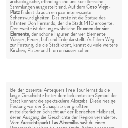
archäologische, ethnologische und künstlerische
Sammlungen ausgestellt sind. Auf dem
Coso Viejo-
Platz
findest du auch ein paar interessante
Sehenswürdigkeiten. Das erste ist die Statue des
Infanten Don Fernando, der die Stadt 1410 eroberte.
Der zweite ist der ungewöhnliche
Brunnen der vier
Elemente
, der schöne Figuren der vier Elemente
Wasser, Feuer, Luft und Erde darstellt. Auf dem Weg
zur Festung, die die Stadt krönt, kannst du viele weitere
Kirchen, Plätze und Herrenhäuser sehen.
Bei der Essential Antequera Free Tour lernst du die
lange Geschichte hinter dem bekanntesten Symbol der
Stadt kennen: die spektakuläre Alcazaba. Diese riesige
Festung war der Schauplatz der größten
mittelalterlichen Schlacht auf der Iberischen Halbinsel,
deren Ausgang die Geschichte der Region veränderte.
Vom
Aussichtspunkt Las Almenillas
hast du einen