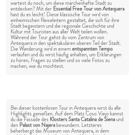
wartest du noch, um diese märchenhafte Stadt zu
entdecken? Mit der
Essential Free Tour von Antequera
hast du es leicht! Diese klassische Tour wird von
einheimischen Reiseleitern gestaltet, die sich für ihre
Stadt begeistern und die regionale Geschichte und
Kultur mit Touristen aus aller Welt teilen wollen.
Während der Tour gehst du vom Zentrum von
Antequera in den spektakulären oberen Teil der Stadt.
Die Wanderung wird in einem
entspannten Tempo
verlaufen und du wirst häufig anhalten, um Erklärungen
zu hören, Fragen zu stellen und so viele Fotos zu
machen, wie du möchtest.
Bei dieser kostenlosen Tour in Antequera wirst du alle
Highlights genießen. Auf dem Platz Coso Viejo kannst
du die Fassade des
Klosters Santa Catalina de Siena
und
den
Palast von Najera
bewundern. Letzteres
beherbergt das Museum von Antequera, in dem