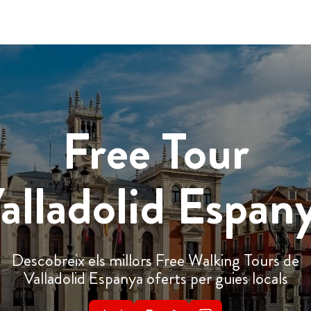
Free Tour
alladolid Espan
Descobreix els millors Free Walking Tours de
Valladolid Espanya oferts per guies locals