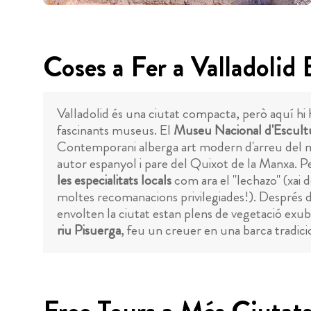
Coses a Fer a Valladolid
Valladolid és una ciutat compacta, però aquí hi ha
fascinants museus. El
Museu Nacional d'Escult
Contemporani alberga art modern d'arreu del món.
autor espanyol i pare del Quixot de la Manxa. Per
les especialitats locals
com ara el "lechazo" (xai de
moltes recomanacions privilegiades!). Després d
envolten la ciutat estan plens de vegetació exube
riu Pisuerga
, feu un creuer en una barca tradici