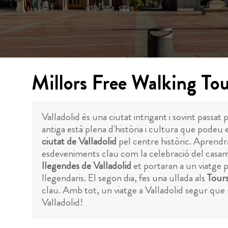
Millors Free Walking Tou
Valladolid és una ciutat intrigant i sovint passat 
antiga està plena d'història i cultura que podeu
ciutat de Valladolid
pel centre històric. Aprendràs
esdeveniments clau com la celebració del casament
llegendes de Valladolid
et portaran a un viatge p
llegendaris. El segon dia, fes una ullada als
Tours
clau. Amb tot, un viatge a Valladolid segur que 
Valladolid!