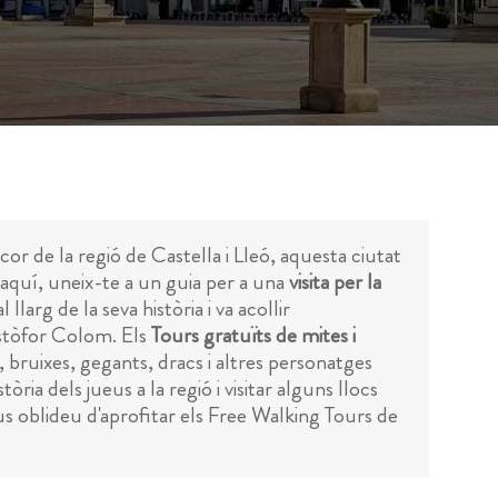
l cor de la regió de Castella i Lleó, aquesta ciutat
 aquí, uneix-te a un guia per a una
visita per la
larg de la seva història i va acollir
ristòfor Colom. Els
Tours gratuïts de mites i
, bruixes, gegants, dracs i altres personatges
tòria dels jueus a la regió i visitar alguns llocs
us oblideu d'aprofitar els Free Walking Tours de