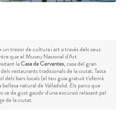
 un tresor de cultura i art a través dels seus
mentre que el Museu Nacional d'Art
isitant la
Casa de Cervantes
, casa del gran
els restaurants tradicionals de la ciutat. Tasta
ol dels bars locals (el teu guia gratuït t'oferirà
bellesa natural de Valladolid. Els parcs que
us ve de gust gaudir d'una excursió relaxant pel
e de la ciutat.