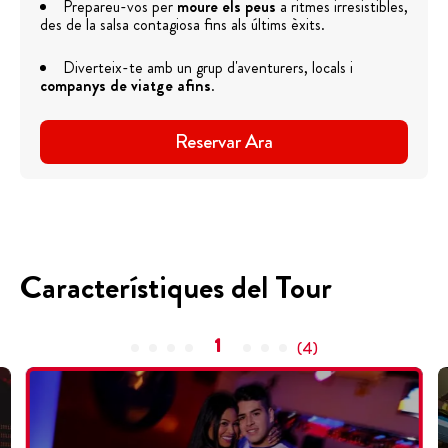
Prepareu-vos per
moure els peus
a ritmes irresistibles,
des de la salsa contagiosa fins als últims èxits.
Diverteix-te amb un grup d'aventurers, locals i
companys de viatge afins
.
Reservar Ara
Característiques del Tour
1
(
4
)