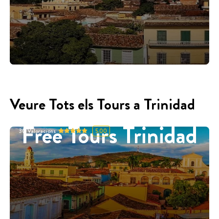
Veure Tots els Tours a Trinidad
Free Tours Trinidad
30
Valoracions
5.00