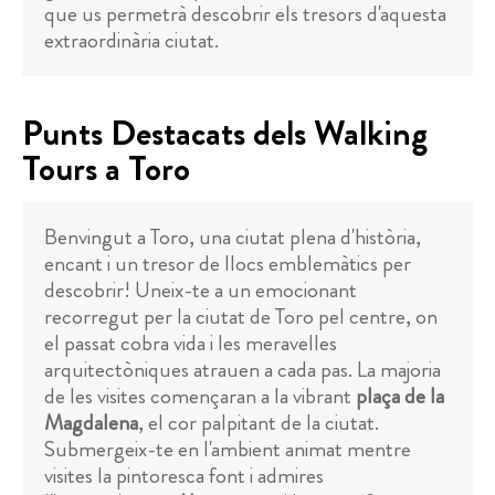
que us permetrà descobrir els tresors d'aquesta
extraordinària ciutat.
Punts Destacats dels Walking
Tours a Toro
Benvingut a Toro, una ciutat plena d'història,
encant i un tresor de llocs emblemàtics per
descobrir! Uneix-te a un emocionant
recorregut per la ciutat de Toro pel centre, on
el passat cobra vida i les meravelles
arquitectòniques atrauen a cada pas. La majoria
de les visites començaran a la vibrant
plaça de la
Magdalena
, el cor palpitant de la ciutat.
Submergeix-te en l'ambient animat mentre
visites la pintoresca font i admires