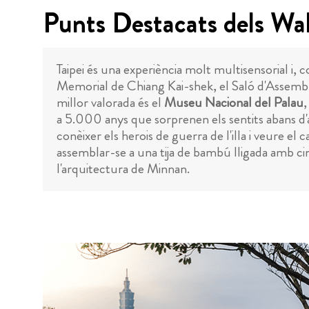
Punts Destacats dels Wal
Taipei és una experiència molt multisensorial i, c
Memorial de Chiang Kai-shek, el Saló d'Assemble
millor valorada és el
Museu Nacional del Palau
,
a 5.000 anys que sorprenen els sentits abans d'
conèixer els herois de guerra de l'illa i veure el 
assemblar-se a una tija de bambú lligada amb ci
l'arquitectura de Minnan.