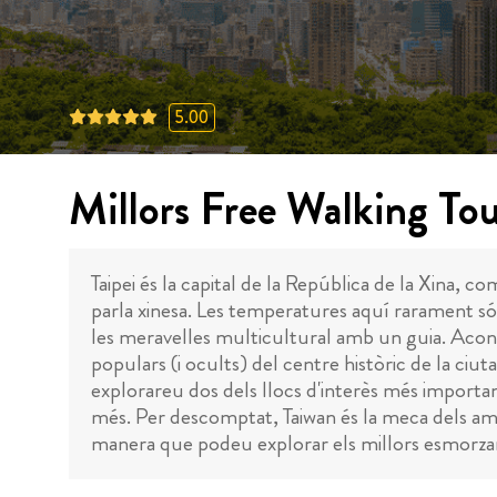
5.00
Millors Free Walking Tou
Taipei és la capital de la República de la Xina
parla xinesa. Les temperatures aquí rarament són
les meravelles multicultural amb un guia. Acon
populars (i ocults) del centre històric de la ci
explorareu dos dels llocs d'interès més importan
més. Per descomptat, Taiwan és la meca dels am
manera que podeu explorar els millors esmorzars,