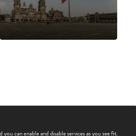
you can enable and disable services as you see fit.