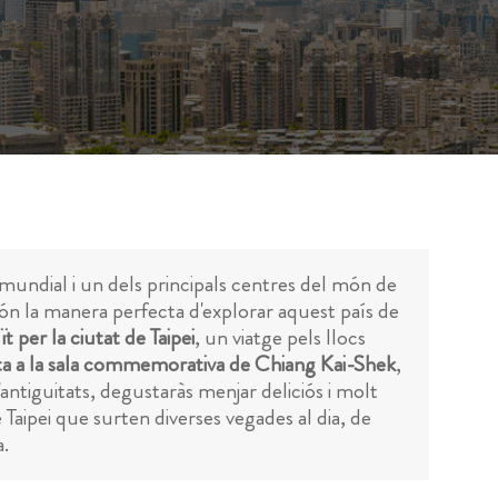
mundial i un dels principals centres del món de
són la manera perfecta d'explorar aquest país de
t per la ciutat de Taipei
, un viatge pels llocs
ita a la sala commemorativa de Chiang Kai-Shek
,
antiguitats, degustaràs menjar deliciós i molt
 Taipei que surten diverses vegades al dia, de
a.