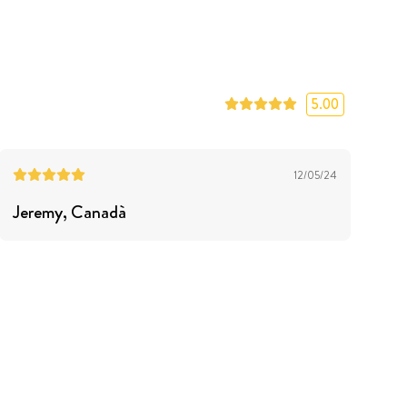
5.00
12/05/24
Jeremy
, Canadà