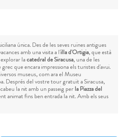
iciliana única. Des de les seves ruïnes antigues
acances amb una visita a l'
illa d'Ortigia
, que està
 explorar la
catedral de Siracusa
, una de les
 grec que encara impressiona els turistes d'avui.
 diversos museus, com ara el Museu
a. Després del vostre tour gratuït a Siracusa,
 acabeu la nit amb un passeig per
la Piazza del
nt animat fins ben entrada la nit. Amb els seus