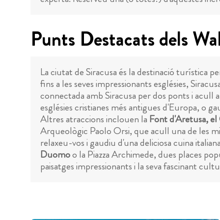
Punts Destacats dels Wal
La ciutat de Siracusa és la destinació turística 
fins a les seves impressionants esglésies, Sirac
connectada amb Siracusa per dos ponts i acull a
esglésies cristianes més antigues d'Europa, o gau
Altres atraccions inclouen la
Font d'Aretusa, el
Arqueològic Paolo Orsi, que acull una de les mil
relaxeu-vos i gaudiu d'una deliciosa cuina italia
Duomo
o la Piazza Archimede, dues places popul
paisatges impressionants i la seva fascinant cul