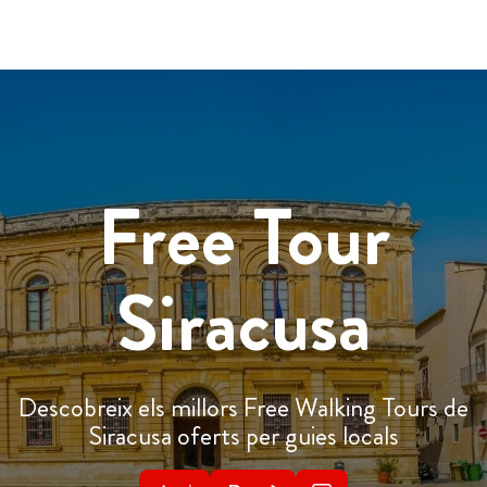
Free Tour
Siracusa
Descobreix els millors Free Walking Tours de
Siracusa oferts per guies locals