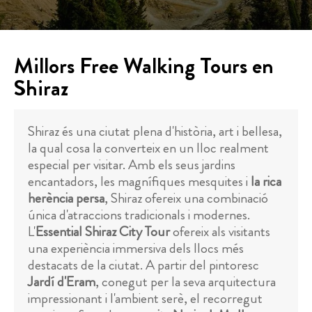
Millors Free Walking Tours en
Shiraz
Shiraz és una ciutat plena d'història, art i bellesa,
la qual cosa la converteix en un lloc realment
especial per visitar. Amb els seus jardins
encantadors, les magnífiques mesquites i
la rica
herència persa
, Shiraz ofereix una combinació
única d'atraccions tradicionals i modernes.
L'
Essential Shiraz City Tour
ofereix als visitants
una experiència immersiva dels llocs més
destacats de la ciutat. A partir del pintoresc
Jardí d'Eram
, conegut per la seva arquitectura
impressionant i l'ambient serè, el recorregut