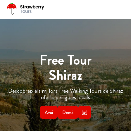
Free Tour
Shiraz
Descobreix els millors Free Walking Tours de Shiraz
oferts per guies locals
Avui
Demà