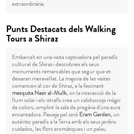
extraordinària.
Punts Destacats dels Walking
Tours a Shiraz
Embarca't en una visita captivadora pel paradís
cultural de Shiraz i descobreix els seus
monuments remarcables que segur que et
deixaran meravellat. La majoria de les visites
comencen al cor de Shiraz, a la fascinant
mesquita Nasir al-Mulk
, on la interacció de la
llum solar i els vitralls crea un calidoscopi màgic
de colors, omplint la sala de pregària d'una aura
encantadora. Passeja pel serè
Eram Garden
, un
autèntic paradís a la Terra amb els seus jardins
cuidados, les flors aromàtiques i un palau