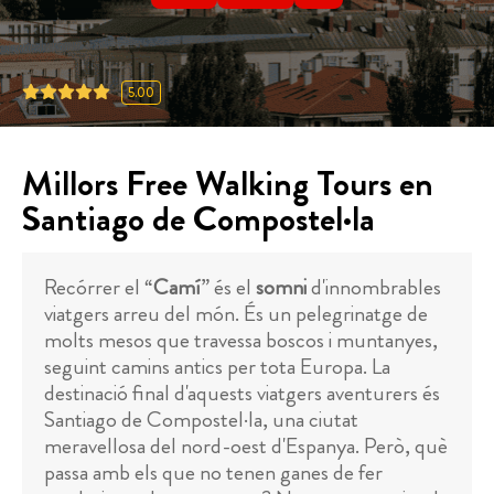
5.00
Millors Free Walking Tours en
Santiago de Compostel·la
Recórrer el “
Camí
” és el
somni
d'innombrables
viatgers arreu del món. És un pelegrinatge de
molts mesos que travessa boscos i muntanyes,
seguint camins antics per tota Europa. La
destinació final d'aquests viatgers aventurers és
Santiago de Compostel·la, una ciutat
meravellosa del nord-oest d'Espanya. Però, què
passa amb els que no tenen ganes de fer