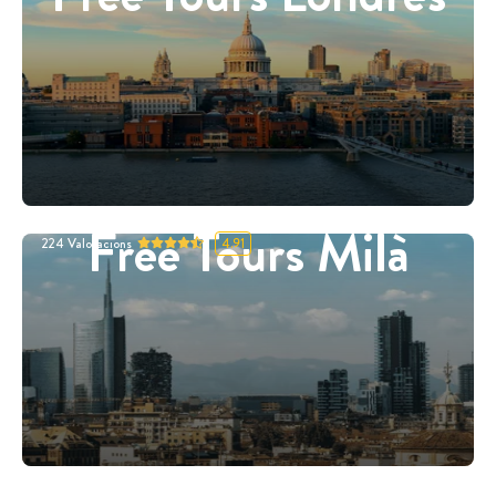
Free Tours Milà
224
Valoracions
4.91