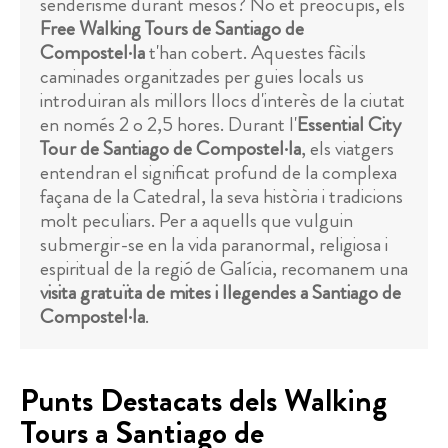
senderisme durant mesos? No et preocupis, els
Free Walking Tours de Santiago de
Compostel·la
t'han cobert. Aquestes fàcils
caminades organitzades per guies locals us
introduiran als millors llocs d'interès de la ciutat
en només 2 o 2,5 hores. Durant l'
Essential City
Tour de Santiago de Compostel·la
, els viatgers
entendran el significat profund de la complexa
façana de la Catedral, la seva història i tradicions
molt peculiars. Per a aquells que vulguin
submergir-se en la vida paranormal, religiosa i
espiritual de la regió de Galícia, recomanem una
visita gratuïta de mites i llegendes a Santiago de
Compostel·la
.
Punts Destacats dels Walking
Tours a Santiago de