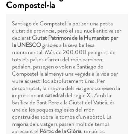
Compostel·la
Santiago de Compostel·la pot ser una petita
ciutat de província, però el seu nucli antic va ser
declarat
Ciutat Patrimoni de la Humanitat per
la UNESCO
gràcies a la seva bellesa
monumental. Més de 200.000 pelegrins de
tots els països d'arreu del món caminen,
pedalen, passegen o volen a Santiago de
Compostel·la almenys una vegada a la vida per
viure aquest lloc absolutament únic. Per
descomptat, la majoria dels viatgers coneixen la
impressionant
catedral
del segle XI. Amb la
basílica de Sant Pere a la Ciutat del Vaticà, és
una de les poques esglésies del món
construïdes sobre la tomba d'un apòstol. La
majoria dels viatgers passen molt de temps
apreciant el
Pòrtic de la Glòria
, un pòrtic