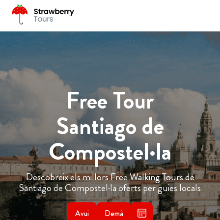
Free Tour
Santiago de
Compostel·la
Descobreix els millors Free Walking Tours de
Santiago de Compostel·la oferts per guies locals
Avui
Demà