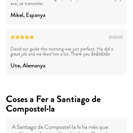
eso, se transmite.
Mikel
, Espanya
01/03/25
David our guide this morning was just perfect. He did a
great job and we liked him a lot. Thank you 👍👍👍👍
Ute
, Alemanya
Coses a Fer a Santiago de
Compostel·la
A Santiago de Compostel·la hi ha més que