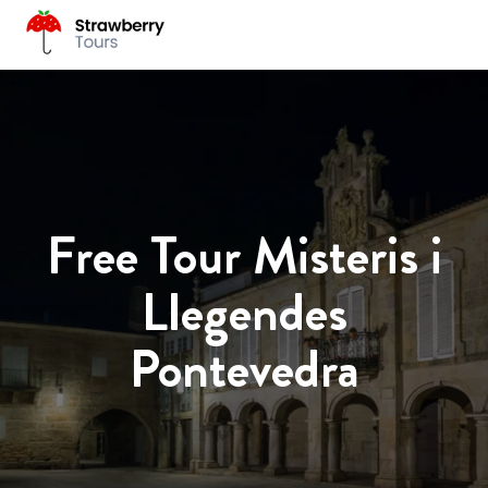
Free Tour Misteris i
Llegendes
Pontevedra