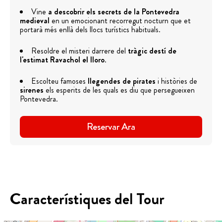
Vine
a descobrir els secrets de la Pontevedra
medieval
en un emocionant recorregut nocturn que et
portarà més enllà dels llocs turístics habituals.
Resoldre el misteri darrere del
tràgic destí de
l'estimat Ravachol el lloro
.
Escolteu famoses
llegendes de pirates
i històries de
sirenes
els esperits de les quals es diu que persegueixen
Pontevedra.
Reservar Ara
Característiques del Tour