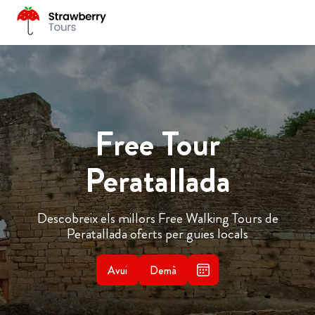
Free Tour
Peratallada
Descobreix els millors Free Walking Tours de
Peratallada oferts per guies locals
Avui
Demà