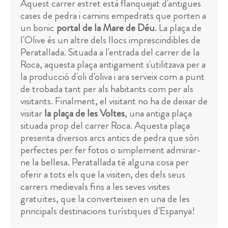
Aquest carrer estret està flanquejat d'antigues
cases de pedra i camins empedrats que porten a
un bonic
portal de la Mare de Déu
. La plaça de
l'Olive és un altre dels llocs imprescindibles de
Peratallada. Situada a l'entrada del carrer de la
Roca, aquesta plaça antigament s'utilitzava per a
la producció d'oli d'oliva i ara serveix com a punt
de trobada tant per als habitants com per als
visitants. Finalment, el visitant no ha de deixar de
visitar
la plaça de les Voltes
, una antiga plaça
situada prop del carrer Roca. Aquesta plaça
presenta diversos arcs antics de pedra que són
perfectes per fer fotos o simplement admirar-
ne la bellesa. Peratallada té alguna cosa per
oferir a tots els que la visiten, des dels seus
carrers medievals fins a les seves visites
gratuïtes, que la converteixen en una de les
principals destinacions turístiques d'Espanya!