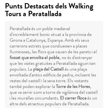
Punts Destacats dels Walking
Tours a Peratallada
Peratallada és un poble medieval
d'increïblement bonic situat a la província de
Girona a Catalunya, Espanya. Amb els seus
carrerons estrets que condueixen a places
lluminoses, les flors que cauen de les parets i el
fossat que envolta el poble
, no és d'estranyar
que les visites gratuïtes a Peratallada siguin tan
populars. La
plaça del Castell
és una plaça
envoltada d'antics edificis de pedra, incloent les
restes del castell i la seva torre. Els visitants
també poden explorar la
Torre de les Hores
,
que va servir com a torre de vigilància del castell
i les muralles circumdants.
El carrer Roca
és un
altre dels atractius populars de Peratallada.