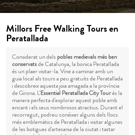
Millors Free Walking Tours en
Peratallada
Considerat un dels
pobles medievals més ben
conservats
de Catalunya, la bonica Peratallada
és un plaer visitar-la. Vine a caminar amb un
guia local als tours a peu gratuïts de Peratallada
i descobreix aquesta joia amagada a la província
de Girona. L'
Essential Peratallada City Tour
és la
manera perfecta d'explorar aquest poble amb
encant i els seus nombrosos atractius. Durant el
recorregut, podreu conèixer alguns dels llocs
més emblemàtics de Peratallada i visitar algunes
de les botigues d'artesania de la ciutat i tastar