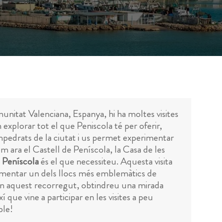
munitat Valenciana, Espanya, hi ha moltes visites
 explorar tot el que Peniscola té per oferir,
mpedrats de la ciutat i us permet experimentar
m ara el Castell de Peníscola, la Casa de les
a Peníscola
és el que necessiteu. Aquesta visita
erimentar un dels llocs més emblemàtics de
En aquest recorregut, obtindreu una mirada
í que vine a participar en les visites a peu
ble!