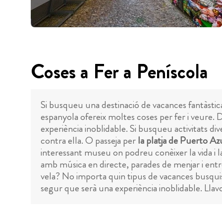
Coses a Fer a Peníscola
Si busqueu una destinació de vacances fantàstic
espanyola ofereix moltes coses per fer i veure. D
experiència inoblidable. Si busqueu activitats di
contra ella. O passeja per
la platja de Puerto Az
interessant museu on podreu conèixer la vida i l
amb música en directe, parades de menjar i entr
vela? No importa quin tipus de vacances busquis,
segur que serà una experiència inoblidable. Llav