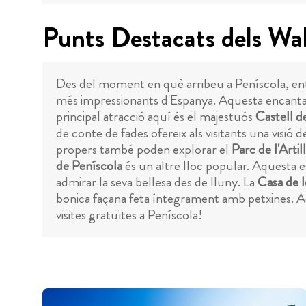
Punts Destacats dels Wal
Des del moment en què arribeu a Peníscola, ent
més impressionants d'Espanya. Aquesta encantador
principal atracció aquí és el majestuós
Castell d
de conte de fades ofereix als visitants una visió 
propers també poden explorar el
Parc de l'Artill
de Peníscola
és un altre lloc popular. Aquesta es
admirar la seva bellesa des de lluny. La
Casa de l
bonica façana feta íntegrament amb petxines. Aqu
visites gratuïtes a Peníscola!