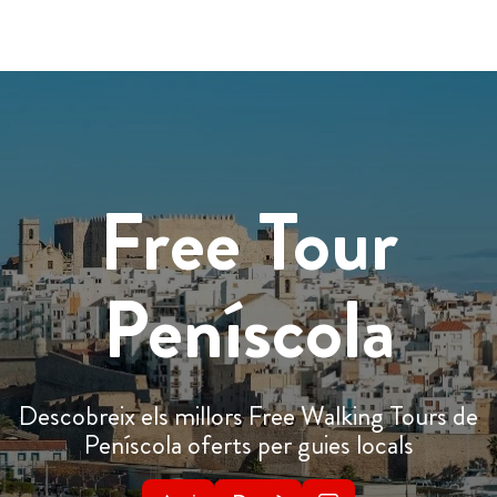
Free Tour
Peníscola
Descobreix els millors Free Walking Tours de
Peníscola oferts per guies locals