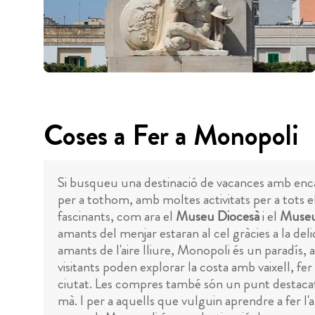
Coses a Fer a Monopoli
Si busqueu una destinació de vacances amb enca
per a tothom, amb moltes activitats per a tots 
fascinants, com ara el
Museu Diocesà
i el
Museu
amants del menjar estaran al cel gràcies a la deli
amants de l'aire lliure, Monopoli és un paradís, a
visitants poden explorar la costa amb vaixell, f
ciutat. Les compres també són un punt destacat 
mà. I per a aquells que vulguin aprendre a fer l'