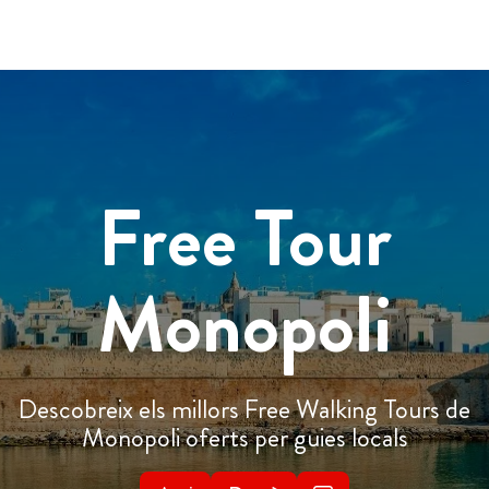
Free Tour
Monopoli
Descobreix els millors Free Walking Tours de
Monopoli oferts per guies locals