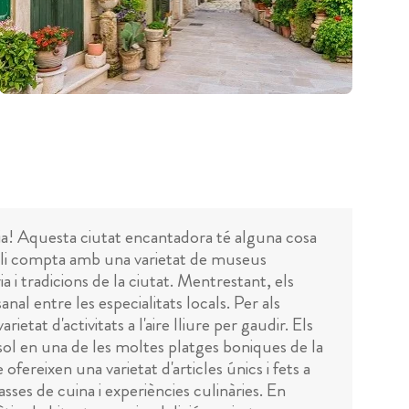
ia! Aquesta ciutat encantadora té alguna cosa
opoli compta amb una varietat de museus
ia i tradicions de la ciutat. Mentrestant, els
nal entre les especialitats locals. Per als
tat d'activitats a l'aire lliure per gaudir. Els
sol en una de les moltes platges boniques de la
reixen una varietat d'articles únics i fets a
lasses de cuina i experiències culinàries. En