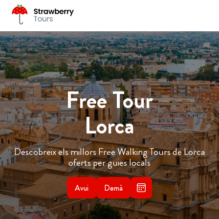
Free Tour
Lorca
Descobreix els millors Free Walking Tours de Lorca
oferts per guies locals
Avui
Demà