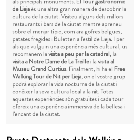
als principals monuments. El
Tour gastronòmic
de Lieja
és una altra gran manera de descobrir la
cultura de la ciutat. Visiteu alguns dels millors
restaurants i bars de la ciutat mentre apreneu
sobre el menjar típic, com ara gofres belgues,
patates fregides i Buletten a l'estil de Lieja. I per
als que vulguin una experiència més cultural, us
recomanem la
visita a peu per la catedral
, la
visita a Notre Dame de La Treille
i la
visita al
Museu Grand Curtius
. Finalment, hi ha el
Free
Walking Tour de Nit per Lieja
, on el vostre grup
podrà explorar la vida nocturna de la ciutat i
conèixer la seva cultura local a la nit. Totes
aquestes experiències són gratuïtes i cada tour
ofereix una experiència immersiva de la bellesa i
l'encant de la ciutat.