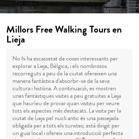
Millors Free Walking Tours en
Lieja
No hi ha escassetat de coses interessants per
explorar a Lieja, Bèlgica, i els nombrosos
recorreguts a peu de la ciutat ofereixen una
manera fantàstica d'absorbir-se de la seva
cultura i història. A continuació, es mostren
unes fantàstiques visites a peu gratuïtes a Lieja
que hauríeu de provar quan visiteu per veure
tots els aspectes més destacats. La visita per la
ciutat de Lieja pel nucli antic és una passejada
obligada per a tots els turistes; està dirigit per
un guia local i ofereix una introducció perfecta