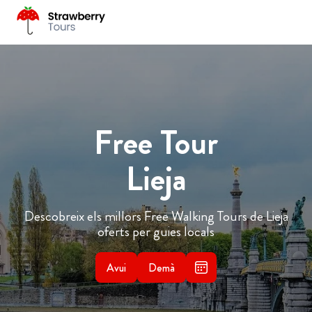
Free Tour
Lieja
Descobreix els millors Free Walking Tours de Lieja
oferts per guies locals
Avui
Demà