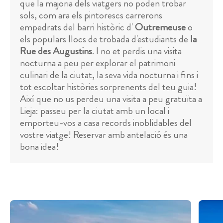
que la majoria dels viatgers no poden trobar
sols, com ara els pintorescs carrerons
empedrats del barri històric d'
Outremeuse
o
els populars llocs de trobada d'estudiants de
la
Rue des Augustins
. I no et perdis una visita
nocturna a peu per explorar el patrimoni
culinari de la ciutat, la seva vida nocturna i fins i
tot escoltar històries sorprenents del teu guia!
Així que no us perdeu una visita a peu gratuïta a
Lieja: passeu per la ciutat amb un local i
emporteu-vos a casa records inoblidables del
vostre viatge! Reservar amb antelació és una
bona idea!