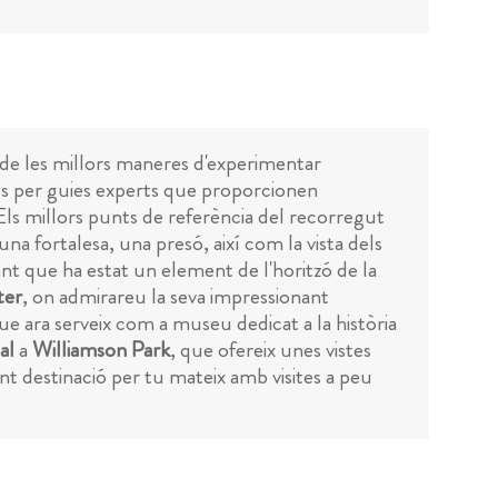
na de les millors maneres d'experimentar
ides per guies experts que proporcionen
. Els millors punts de referència del recorregut
na fortalesa, una presó, així com la vista dels
ant que ha estat un element de l'horitzó de la
ter
, on admirareu la seva impressionant
e ara serveix com a museu dedicat a la història
al
a
Williamson Park
, que ofereix unes vistes
nt destinació per tu mateix amb visites a peu