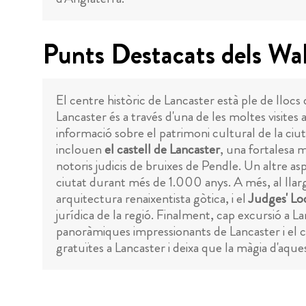
Punts Destacats dels Wal
El centre històric de Lancaster està ple de llocs
Lancaster és a través d'una de les moltes visites
informació sobre el patrimoni cultural de la ciut
inclouen
el castell de Lancaster
, una fortalesa 
notoris judicis de bruixes de Pendle. Un altre a
ciutat durant més de 1.000 anys. A més, al llar
arquitectura renaixentista gòtica, i el
Judges' L
jurídica de la regió. Finalment, cap excursió a L
panoràmiques impressionants de Lancaster i el ca
gratuïtes a Lancaster i deixa que la màgia d'aque