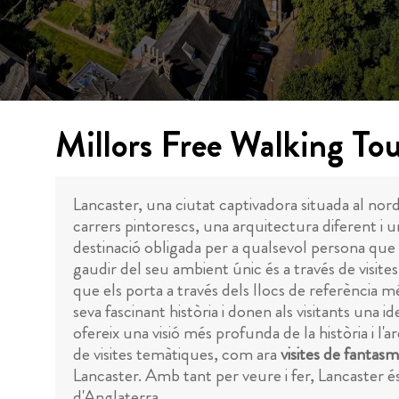
Millors Free Walking Tou
Lancaster, una ciutat captivadora situada al nord
carrers pintorescs, una arquitectura diferent i u
destinació obligada per a qualsevol persona que 
gaudir del seu ambient únic és a través de visite
que els porta a través dels llocs de referència mé
seva fascinant història i donen als visitants una 
ofereix una visió més profunda de la història i l
de visites temàtiques, com ara
visites de fantasm
Lancaster. Amb tant per veure i fer, Lancaster é
d'Anglaterra.