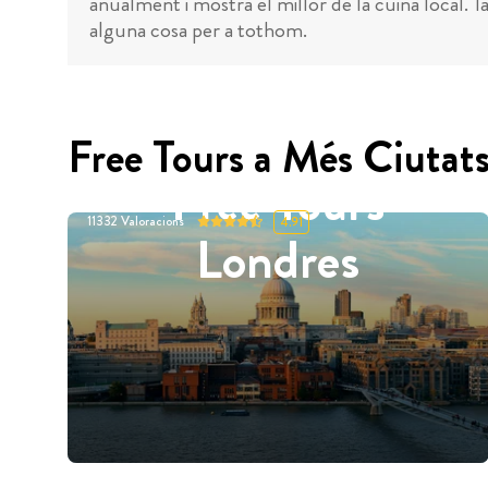
anualment i mostra el millor de la cuina local. Tan
alguna cosa per a tothom.
Free Tours a Més Ciutat
Free Tours
11332
Valoracions
4.91
Londres