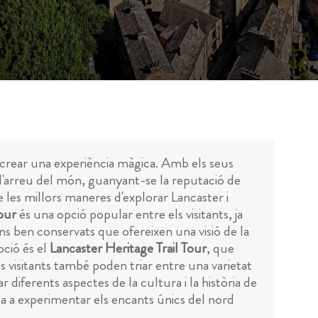
er crear una experiència màgica. Amb els seus
s d'arreu del món, guanyant-se la reputació de
 les millors maneres d'explorar Lancaster i
Tour
és una opció popular entre els visitants, ja
ians ben conservats que ofereixen una visió de la
pció és el
Lancaster Heritage Trail Tour
, que
ls visitants també poden triar entre una varietat
r diferents aspectes de la cultura i la història de
da a experimentar els encants únics del nord