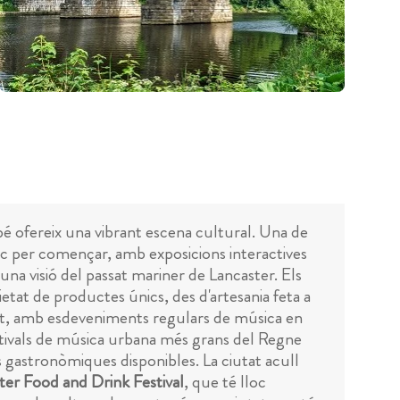
é ofereix una vibrant escena cultural. Una de
c per començar, amb exposicions interactives
 una visió del passat mariner de Lancaster. Els
etat de productes únics, des d'artesania feta a
iutat, amb esdeveniments regulars de música en
tivals de música urbana més grans del Regne
 gastronòmiques disponibles. La ciutat acull
ter Food and Drink Festival
, que té lloc