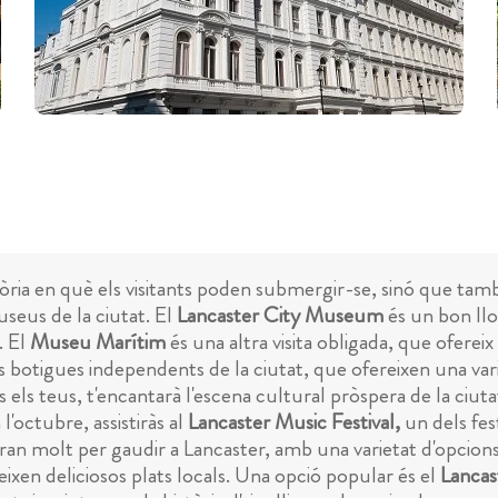
òria en què els visitants poden submergir-se, sinó que tamb
useus de la ciutat. El
Lancaster City Museum
és un bon llo
. El
Museu Marítim
és una altra visita obligada, que ofereix
 botigues independents de la ciutat, que ofereixen una vari
més els teus, t'encantarà l'escena cultural pròspera de la c
 l'octubre, assistiràs al
Lancaster Music Festival,
un dels fes
an molt per gaudir a Lancaster, amb una varietat d'opcions
ixen deliciosos plats locals. Una opció popular és el
Lancas