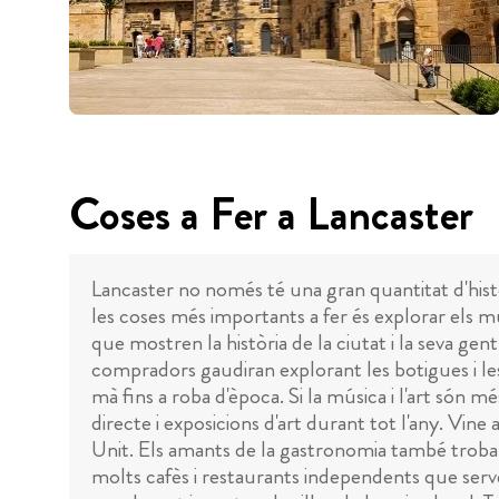
Coses a Fer a Lancaster
Lancaster no només té una gran quantitat d'hist
les coses més importants a fer és explorar els m
que mostren la història de la ciutat i la seva gent
compradors gaudiran explorant les botigues i les
mà fins a roba d'època. Si la música i l'art són 
directe i exposicions d'art durant tot l'any. Vine a
Unit. Els amants de la gastronomia també trobar
molts cafès i restaurants independents que serve