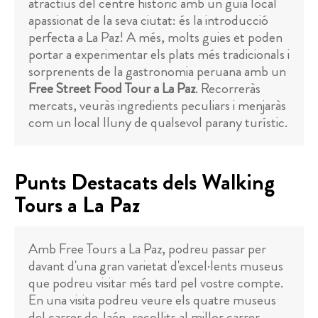
atractius del centre històric amb un guia local
apassionat de la seva ciutat: és la introducció
perfecta a La Paz! A més, molts guies et poden
portar a experimentar els plats més tradicionals i
sorprenents de la gastronomia peruana amb un
Free Street Food Tour a La Paz
. Recorreràs
mercats, veuràs ingredients peculiars i menjaràs
com un local lluny de qualsevol parany turístic.
Punts Destacats dels Walking
Tours a La Paz
Amb Free Tours a La Paz, podreu passar per
davant d'una gran varietat d'excel·lents museus
que podreu visitar més tard pel vostre compte.
En una visita podreu veure els quatre museus
del carrer de Jaén, recollits al millor carrer