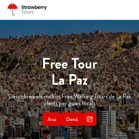
Free Tour
La Paz
Descobreix els millors Free Walking Tours de La Paz
oferts per guies locals
Avui
Demà