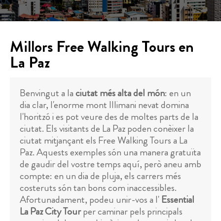
Millors Free Walking Tours en
La Paz
Benvingut a la
ciutat més alta del món
: en un
dia clar, l'enorme mont Illimani nevat domina
l'horitzó i es pot veure des de moltes parts de la
ciutat. Els visitants de La Paz poden conèixer la
ciutat mitjançant els Free Walking Tours a La
Paz. Aquests exemples són una manera gratuïta
de gaudir del vostre temps aquí, però aneu amb
compte: en un dia de pluja, els carrers més
costeruts són tan bons com inaccessibles.
Afortunadament, podeu unir-vos a l'
Essential
La Paz City Tour
per caminar pels principals