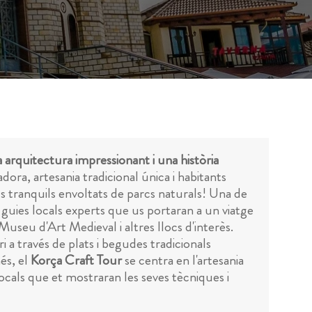
 arquitectura impressionant i una història
adora, artesania tradicional única i habitants
s tranquils envoltats de parcs naturals! Una de
 guies locals experts que us portaran a un viatge
l Museu d'Art Medieval i altres llocs d'interès.
ri a través de plats i begudes tradicionals
més, el
Korça Craft Tour
se centra en l'artesania
s locals que et mostraran les seves tècniques i