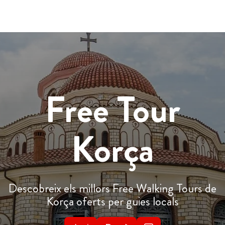
Free Tour
Korça
Descobreix els millors Free Walking Tours de
Korça oferts per guies locals