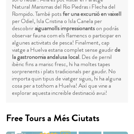
Natural Marismas del Rio Piedras i Flecha del
Rompido. També pots
fer una excursió en vaixell
per Odiel, Isla Cristina o Isla Canela per
descobrir
aiguamolls impressionants
on podràs
observar fauna com els flamencs o participar en
algunes activitats de pesca! Finalment, cap
viatge a Huelva estaria complet sense gaudir
de
la gastronomia andalusa local
. Des de pernil
ibèric fins a marisc fresc, hi ha moltes tapes
sorprenents i plats tradicionals per gaudir. No
importa quin tipus de viatger siguis, hi ha alguna
cosa per a tothom a Huelva! Així que vine a
explorar aquesta increïble destinació avui!
Free Tours a Més Ciutats