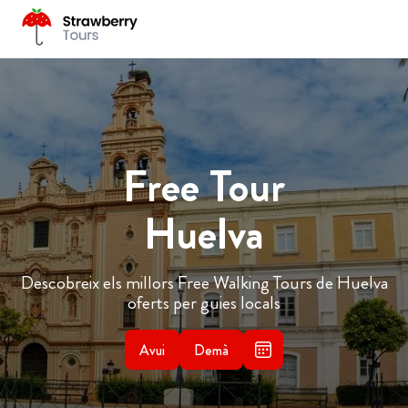
Free Tour
Huelva
Descobreix els millors Free Walking Tours de Huelva
oferts per guies locals
Avui
Demà