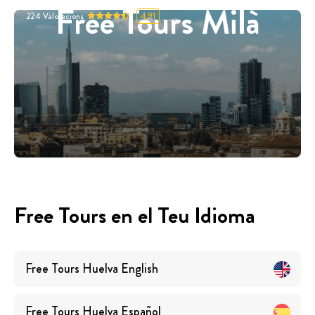
Free Tours Milà
224
Valoracions
4.91
Free Tours en el Teu Idioma
Free Tours
Huelva
English
Free Tours
Huelva
Español