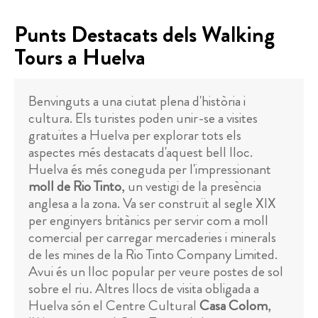
Punts Destacats dels Walking
Tours a Huelva
Benvinguts a una ciutat plena d'història i
cultura. Els turistes poden unir-se a visites
gratuïtes a Huelva per explorar tots els
aspectes més destacats d'aquest bell lloc.
Huelva és més coneguda per l'impressionant
moll de Rio Tinto
, un vestigi de la presència
anglesa a la zona. Va ser construït al segle XIX
per enginyers britànics per servir com a moll
comercial per carregar mercaderies i minerals
de les mines de la Rio Tinto Company Limited.
Avui és un lloc popular per veure postes de sol
sobre el riu. Altres llocs de visita obligada a
Huelva són el Centre Cultural
Casa Colom
,