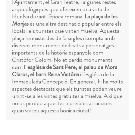
l'Ajuntament, el Gran Teatre, i algunes restes
arqueològiques que ofereixen una vista de
Huelva durant l'època romana.
La plaça de les
Monjas
és una altra destinació popular entre els
locals i els turistes que visiten Huelva. Aquesta
plaça ha existit des de fa segles i compta amb
diversos monuments dedicats a personatges
importants de la història espanyola com
Cristòfor Colom. No et perdis monuments
com l'
església de Sant Pere, el palau de Mora
Claros, el barri Reina Victòria
i l'església de la
Immaculada Concepció. En general, hi ha molts
aspectes destacats que els turistes poden veure
unint-se a les visites gratuïtes a Huelva. Així que
no us perdeu aquestes increïbles atraccions
quan visiteu aquesta bonica ciutat!