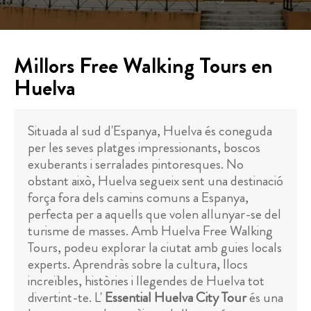
Millors Free Walking Tours en
Huelva
Situada al sud d'Espanya, Huelva és coneguda
per les seves platges impressionants, boscos
exuberants i serralades pintoresques. No
obstant això, Huelva segueix sent una destinació
força fora dels camins comuns a Espanya,
perfecta per a aquells que volen allunyar-se del
turisme de masses. Amb Huelva Free Walking
Tours, podeu explorar la ciutat amb guies locals
experts. Aprendràs sobre la cultura, llocs
increïbles, històries i llegendes de Huelva tot
divertint-te. L'
Essential Huelva City Tour
és una